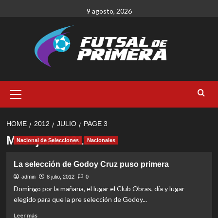
Skip
9 agosto, 2026
to
content
Primary
Menu
HOME
2012
JULIO
PAGE 3
Mes:
julio 2012
Nacional de Selecciones
Nacionales
La selección de Godoy Cruz puso primera
admin
8 julio, 2012
0
Domingo por la mañana, el lugar el Club Obras, día y lugar
elegido para que la pre selección de Godoy...
Read
Leer más