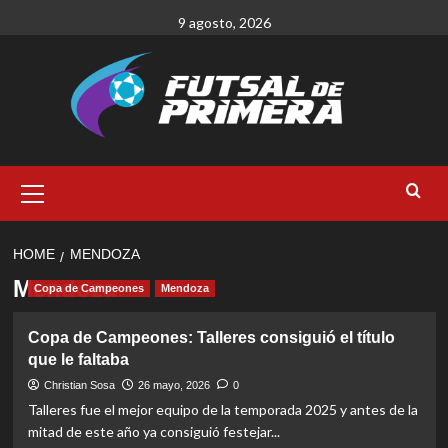
Skip
9 agosto, 2026
to
content
Primary
Menu
HOME
MENDOZA
Mendoza
Copa de Campeones
Mendoza
Copa de Campeones: Talleres consiguió el título
que le faltaba
Christian Sosa
26 mayo, 2026
0
Talleres fue el mejor equipo de la temporada 2025 y antes de la
mitad de este año ya consiguió festejar...