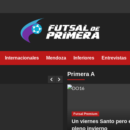
Internacionales
Mendoza
Inferiores
Entrevistas
Primera A
Futsal Premium
Un viernes Santo pero 
pleno invierno