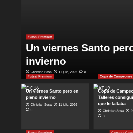
Futsal Premium
Un viernes Santo per
an
invierno
Christian Sosa
11 julio, 2026
0
Futsal Premium
Copa de Campeones
Un viernes Santo pero en
Copa de Campeo
pleno invierno
Talleres consiguió
que le faltaba
Christian Sosa
11 julio, 2026
0
Christian Sosa
2
0
Futsal Premium
Copa de Cam