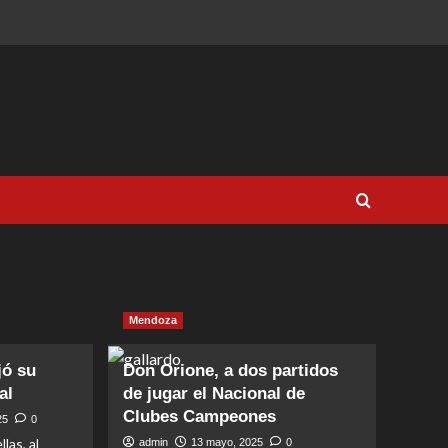
Mendoza
jó su
Don Orione, a dos partidos
al
de jugar el Nacional de
Clubes Campeones
25
0
las, al
admin
13 mayo, 2025
0