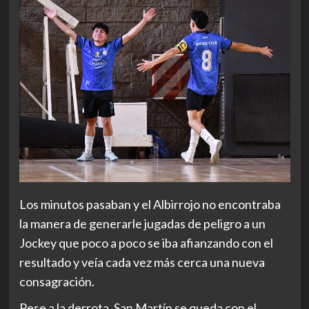
Los minutos pasaban y el Albirrojo no encontraba
la manera de generarle jugadas de peligro a un
Jockey que poco a poco se iba afianzando con el
resultado y veía cada vez más cerca una nueva
consagración.
Pese a la derrota, San Martín se queda con el