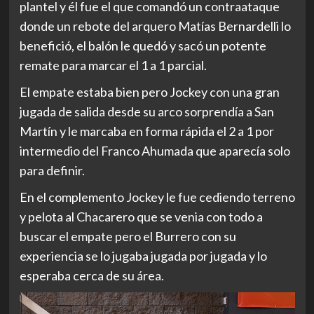
plantel y él fue el que comandó un contraataque
donde un rebote del arquero Matías Bernardelli lo
benefició, el balón le quedó y sacó un potente
remate para marcar el 1 a 1 parcial.
El empate estaba bien pero Jockey con una gran
jugada de salida desde su arco sorprendía a San
Martín y le marcaba en forma rápida el 2 a 1 por
intermedio del Franco Ahumada que aparecía solo
para definir.
En el complemento Jockey le fue cediendo terreno
y pelota al Chacarero que se venia con todo a
buscar el empate pero el Burrero con su
experiencia se lo jugaba jugada por jugada y lo
esperaba cerca de su área.