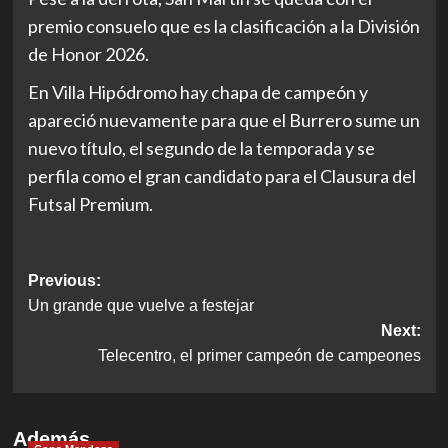
premio consuelo que es la clasificación a la División
de Honor 2026.
En Villa Hipódromo hay chapa de campeón y
apareció nuevamente para que el Burrero sume un
nuevo título, el segundo de la temporada y se
perfila como el gran candidato para el Clausura del
Futsal Premium.
Post
Previous:
Un grande que vuelve a festejar
navigation
Next:
Telecentro, el primer campeón de campeones
Además