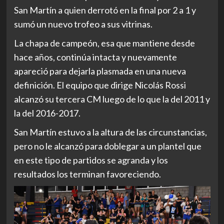
San Martín a quien derrotó en la final por 2 a 1 y
sumó un nuevo trofeo a sus vitrinas.
La chapa de campeón, esa que mantiene desde
hace años, continúa intacta y nuevamente
apareció para dejarla plasmada en una nueva
definición. El equipo que dirige Nicolás Rossi
alcanzó su tercera CM luego de lo que la del 2011 y
la del 2016-2017.
San Martín estuvo a la altura de las circunstancias,
pero no le alcanzó para doblegar a un plantel que
en este tipo de partidos se agranda y los
resultados los terminan favoreciendo.