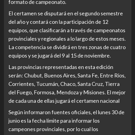
formato de campeonato.
El certamen se disputará en el segundo semestre
del año y contará con la participación de 12
equipos, que clasificarán a través de campeonatos
provinciales y regionales a lo largo de estos meses.
La competencia se dividirá en tres zonas de cuatro
equipos y se jugará del 9 al 15 de noviembre.
Las provincias representadas en esta edición
serán: Chubut, Buenos Aires, Santa Fe, Entre Ríos,
Corrientes, Tucumán, Chaco, Santa Cruz, Tierra
del Fuego, Formosa, Mendoza y Misiones. El mejor
de cada una de ellas jugará el certamen nacional
Según informaron fuentes oficiales, el lunes 30 de
junio es la fecha límite para informar los
campeones provinciales, por lo cual los