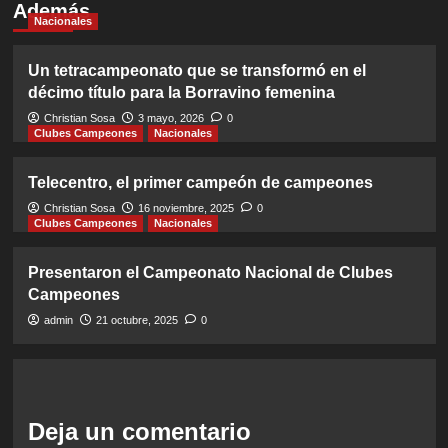
Además
Nacionales
Un tetracampeonato que se transformó en el
décimo título para la Borravino femenina
Christian Sosa
3 mayo, 2026
0
Clubes Campeones
Nacionales
Telecentro, el primer campeón de campeones
Christian Sosa
16 noviembre, 2025
0
Clubes Campeones
Nacionales
Presentaron el Campeonato Nacional de Clubes
Campeones
admin
21 octubre, 2025
0
Deja un comentario