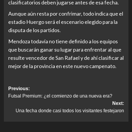
clasificatorios deben jugarse antes de esa fecha.
Aunque aún resta por confrimar, todo indica que el
estadio Huergo será el escenario elegido para la
disputa de los partidos.
Mendoza todavía no tiene definido a los equipos
que buscarán ganar su lugar para enfrentar al que
resulte vencedor de San Rafael y de ahí clasificar al
mejor de la provincia en este nuevo campenato.
Post
Previous:
Futsal Premium: ¿el comienzo de una nueva era?
navigation
Next:
Una fecha donde casi todos los visitantes festejaron