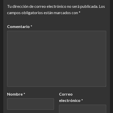
Tu dirección de correo electrónico no será publicada.
Los
campos obligatorios están marcados con
*
Comentario
*
Nombre
*
Correo
electrónico
*