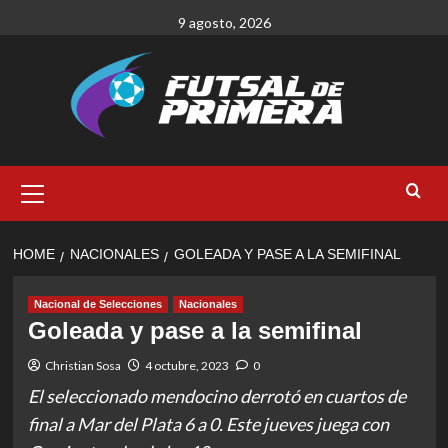
Skip
9 agosto, 2026
to
content
Primary
Menu
HOME
NACIONALES
GOLEADA Y PASE A LA SEMIFINAL
Nacional de Selecciones
Nacionales
Goleada y pase a la semifinal
Christian Sosa
4 octubre, 2023
0
El seleccionado mendocino derrotó en cuartos de
final a Mar del Plata 6 a 0. Este jueves juega con