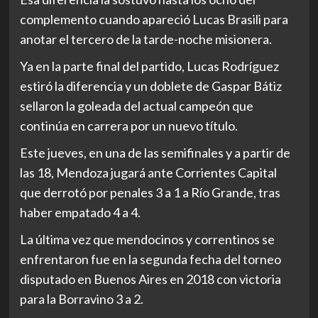
complemento cuando apareció Lucas Brasili para
anotar el tercero de la tarde-noche misionera.
Ya en la parte final del partido, Lucas Rodríguez
estiró la diferencia y un doblete de Gaspar Bátiz
sellaron la goleada del actual campeón que
continúa en carrera por un nuevo título.
Este jueves, en una de las semifinales y a partir de
las 18, Mendoza jugará ante Corrientes Capital
que derrotó por penales 3 a 1 a Río Grande, tras
haber empatado 4 a 4.
La última vez que mendocinos y correntinos se
enfrentaron fue en la segunda fecha del torneo
disputado en Buenos Aires en 2018 con victoria
para la Borravino 3 a 2.