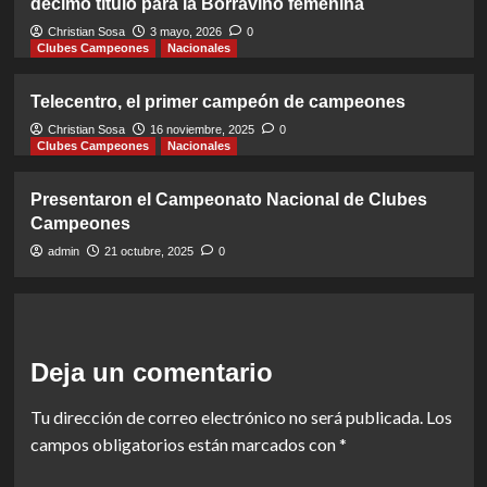
décimo título para la Borravino femenina
Christian Sosa
3 mayo, 2026
0
Clubes Campeones
Nacionales
Telecentro, el primer campeón de campeones
Christian Sosa
16 noviembre, 2025
0
Clubes Campeones
Nacionales
Presentaron el Campeonato Nacional de Clubes
Campeones
admin
21 octubre, 2025
0
Deja un comentario
Tu dirección de correo electrónico no será publicada.
Los
campos obligatorios están marcados con
*