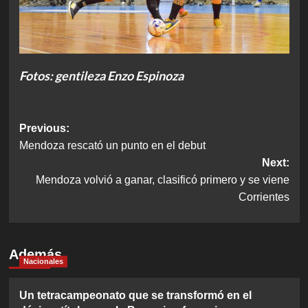
Fotos: gentileza Enzo Espinoza
Post
Previous:
Mendoza rescató un punto en el debut
navigation
Next:
Mendoza volvió a ganar, clasificó primero y se viene
Corrientes
Además
Nacionales
Un tetracampeonato que se transformó en el