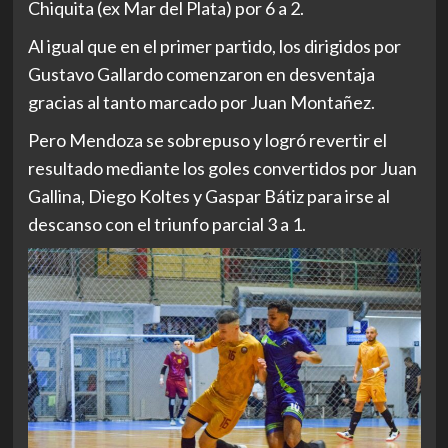
Chiquita (ex Mar del Plata) por 6 a 2.
Al igual que en el primer partido, los dirigidos por
Gustavo Gallardo comenzaron en desventaja
gracias al tanto marcado por Juan Montañez.
Pero Mendoza se sobrepuso y logró revertir el
resultado mediante los goles convertidos por Juan
Gallina, Diego Koltes y Gaspar Bátiz para irse al
descanso con el triunfo parcial 3 a 1.