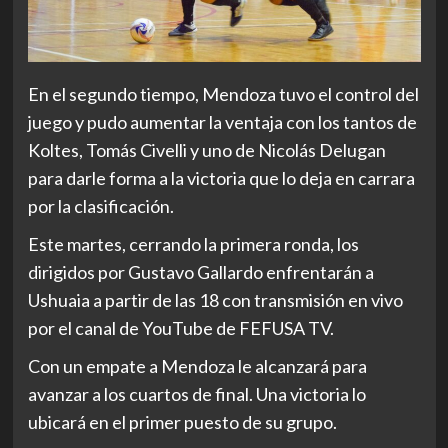
En el segundo tiempo, Mendoza tuvo el control del
juego y pudo aumentar la ventaja con los tantos de
Koltes, Tomás Civelli y uno de Nicolás Delugan
para darle forma a la victoria que lo deja en carrara
por la clasificación.
Este martes, cerrando la primera ronda, los
dirigidos por Gustavo Gallardo enfrentarán a
Ushuaia a partir de las 18 con transmisión en vivo
por el canal de YouTube de FEFUSA TV.
Con un empate a Mendoza le alcanzará para
avanzar a los cuartos de final. Una victoria lo
ubicará en el primer puesto de su grupo.