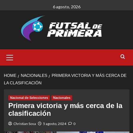
Skip
6 agosto, 2026
to
content
Primary
Menu
HOME
NACIONALES
PRIMERA VICTORIA Y MÁS CERCA DE
LA CLASIFICACIÓN
Nacional de Selecciones
Nacionales
Primera victoria y más cerca de la
clasificación
Christian Sosa
5 agosto, 2024
0