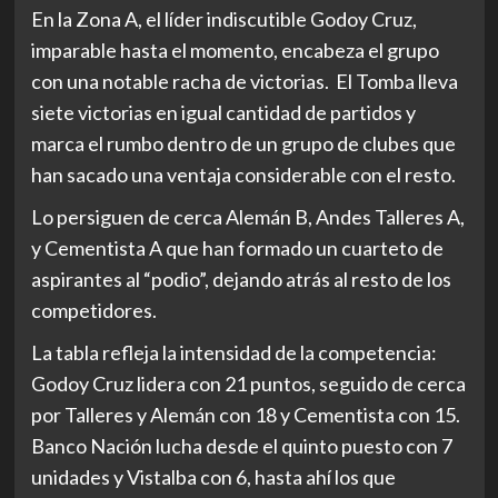
En la Zona A, el líder indiscutible Godoy Cruz,
imparable hasta el momento, encabeza el grupo
con una notable racha de victorias. El Tomba lleva
siete victorias en igual cantidad de partidos y
marca el rumbo dentro de un grupo de clubes que
han sacado una ventaja considerable con el resto.
Lo persiguen de cerca Alemán B, Andes Talleres A,
y Cementista A que han formado un cuarteto de
aspirantes al “podio”, dejando atrás al resto de los
competidores.
La tabla refleja la intensidad de la competencia:
Godoy Cruz lidera con 21 puntos, seguido de cerca
por Talleres y Alemán con 18 y Cementista con 15.
Banco Nación lucha desde el quinto puesto con 7
unidades y Vistalba con 6, hasta ahí los que