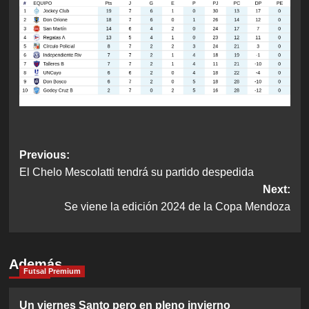
Post
Previous:
El Chelo Mescolatti tendrá su partido despedida
navigation
Next:
Se viene la edición 2024 de la Copa Mendoza
Además
Futsal Premium
Un viernes Santo pero en pleno invierno