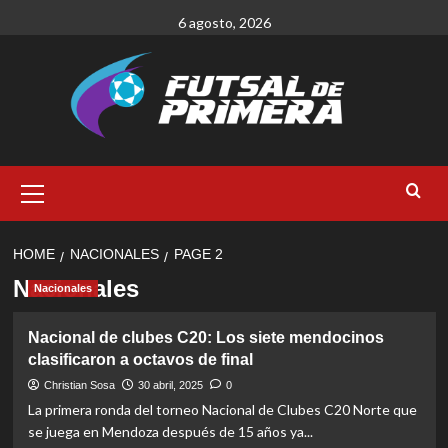
Skip
6 agosto, 2026
to
content
Primary
Menu
HOME
NACIONALES
PAGE 2
Nacionales
Nacionales
Nacional de clubes C20: Los siete mendocinos
clasificaron a octavos de final
Christian Sosa
30 abril, 2025
0
La primera ronda del torneo Nacional de Clubes C20 Norte que
se juega en Mendoza después de 15 años ya...