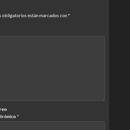
 obligatorios están marcados con
*
reo
ctrónico
*