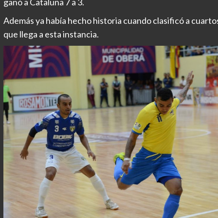
ganó a Cataluña 7 a 3.
Además ya había hecho historia cuando clasificó a cuartos
que llega a esta instancia.