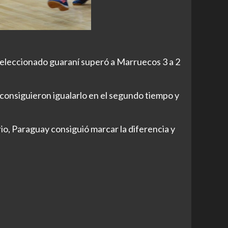
seleccionado guaraní superó a Marruecos 3 a 2
 consiguieron igualarlo en el segundo tiempo y
o, Paraguay consiguió marcar la diferencia y