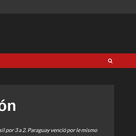
eón
il por 3 a 2. Paraguay venció por le mismo