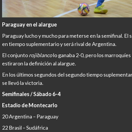
Paraguay en el alargue
Paraguay lucho y mucho para meterse en la semifinal. El 
en tiempo suplementario y será rival de Argentina.
El conjunto
rojiblanco
lo ganaba 2-0, pero los marroquíes
estiraron la definición al alargue.
En los últimos segundos del segundo tiempo suplementari
se llevó la victoria.
Semifinales / Sábado 6-4
Estadio de Montecarlo
20 Argentina – Paraguay
22 Brasil – Sudáfrica