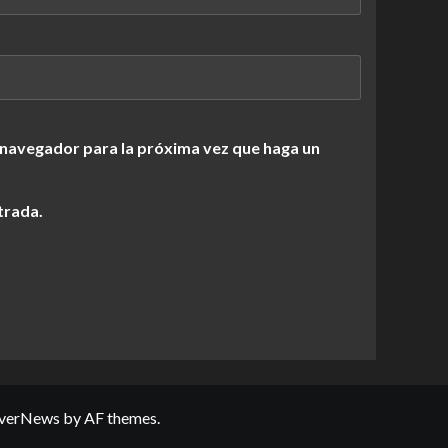
 navegador para la próxima vez que haga un
trada.
verNews
by AF themes.