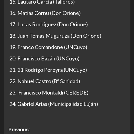
Lautaro García (Talleres)
Matías Cornu (Don Orione)
Lucas Rodríguez (Don Orione)
Juan Tomás Muguruza (Don Orione)
Franco Comandone (UNCuyo)
Francisco Bazán (UNCuyo)
21 Rodrigo Pereyra (UNCuyo)
Nahuel Castro (Bº Sanidad)
Francisco Montaldi (CEREDE)
Gabriel Arias (Municipalidad Luján)
Post
Previous: