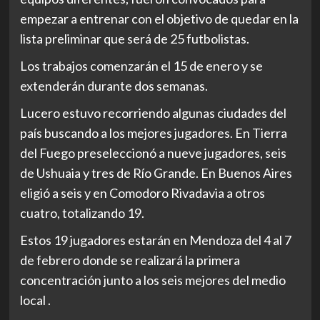
empezar a entrenar con el objetivo de quedar en la
lista preliminar que será de 25 futbolistas.
Los trabajos comenzarán el 15 de enero y se
extenderán durante dos semanas.
Lucero estuvo recorriendo algunas ciudades del
país buscando a los mejores jugadores. En Tierra
del Fuego preseleccionó a nueve jugadores, seis
de Ushuaia y tres de Río Grande. En Buenos Aires
eligió a seis y en Comodoro Rivadavia a otros
cuatro, totalizando 19.
Estos 19 jugadores estarán en Mendoza del 4 al 7
de febrero donde se realizará la primera
concentración junto a los seis mejores del medio
local .