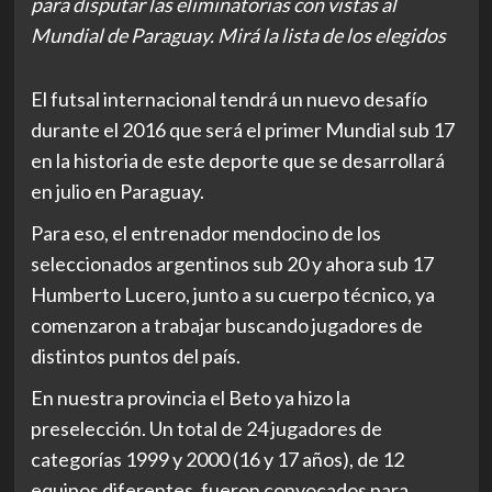
para disputar las eliminatorias con vistas al
Mundial de Paraguay. Mirá la lista de los elegidos
El futsal internacional tendrá un nuevo desafío
durante el 2016 que será el primer Mundial sub 17
en la historia de este deporte que se desarrollará
en julio en Paraguay.
Para eso, el entrenador mendocino de los
seleccionados argentinos sub 20 y ahora sub 17
Humberto Lucero, junto a su cuerpo técnico, ya
comenzaron a trabajar buscando jugadores de
distintos puntos del país.
En nuestra provincia el Beto ya hizo la
preselección. Un total de 24 jugadores de
categorías 1999 y 2000 (16 y 17 años), de 12
equipos diferentes, fueron convocados para