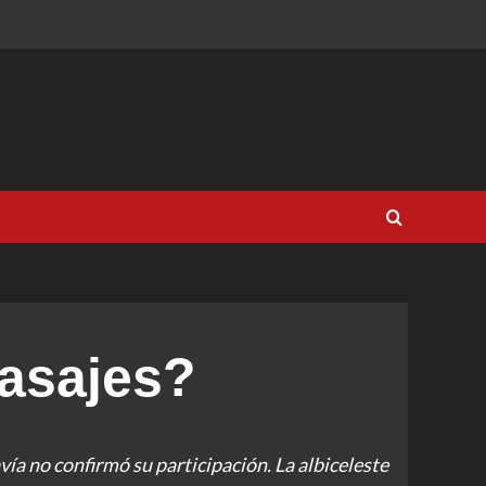
asajes?
ía no confirmó su participación. La albiceleste