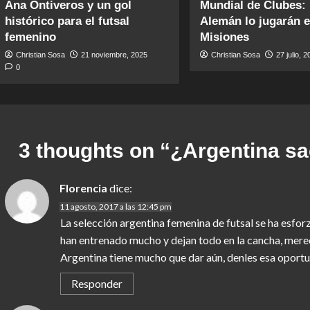
Ana Ontiveros y un gol
Mundial de Clubes:
histórico para el futsal
Alemán lo jugarán 
femenino
Misiones
Christian Sosa
21 noviembre, 2025
Christian Sosa
27 julio, 
0
3 thoughts on “
¿Argentina sa
Florencia
dice:
11 agosto, 2017 a las 12:45 pm
La selección argentina femenina de futsal se ha esfor
han entrenado mucho y dejan todo en la cancha, merece
Argentina tiene mucho que dar aún, denles esa oportu
Responder