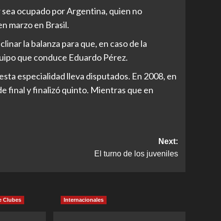
ar sea ocupado por Argentina, quien no
en marzo en Brasil.
linar la balanza para que, en caso de la
equipo que conduce Eduardo Pérez.
sta especialidad lleva disputados. En 2008, en
e final y finalizó quinto. Mientras que en
Next:
El turno de los juveniles
e Clubes
Internacionales