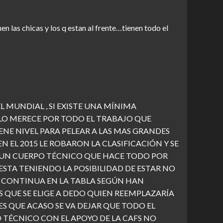
n las chicas y los q estan al frente…tienen todo el
L MUNDIAL , SI EXISTE UNA MÍNIMA
 LO MERECE POR TODO EL TRABAJO QUE
E NIVEL PARA PELEAR A LAS MAS GRANDES
 EL 2015 LE ROBARON LA CLASIFICACIÓN Y SE
E UN CUERPO TÉCNICO QUE HACE TODO POR
ESTA TENIENDO LA POSIBILIDAD DE ESTAR NO
EN CONTINUA EN LA TABLA SEGÚN HAN
 QUE SE ELIGE A DEDO QUIEN REEMPLAZARÍA
ES QUE ACASO SE VA DEJAR QUE TODO EL
 TÉCNICO CON EL APOYO DE LA CAFS NO