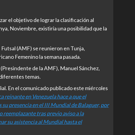
 el objetivo de lograr la clasificación al
ya, Noviembre, existiría una posibilidad que la
 Futsal (AMF) se reunieron en Tunja,
ricano Femenino la semana pasada.
n (Presindente de la AMF), Manuel Sánchez,
 diferentes temas.
dial. En el comunicado publicado este miércoles
ca reinante en Venezuela hace a que el
 presencia en el III Mundial de Balaguer, por
o reemplazante tras previo aviso a la
r su asistencia al Mundial hasta el