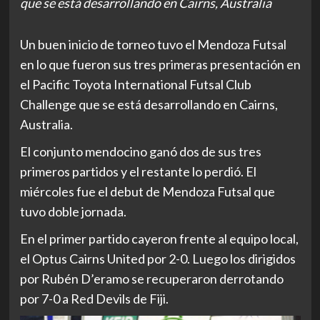
que se está desarrollando en Cairns, Australia
Un buen inicio de torneo tuvo el Mendoza Futsal
en lo que fueron sus tres primeras presentación en
el Pacific Toyota International Futsal Club
Challenge que se está desarrollando en Cairns,
Australia.
El conjunto mendocino ganó dos de sus tres
primeros partidos y el restante lo perdió. El
miércoles fue el debut de Mendoza Futsal que
tuvo doble jornada.
En el primer partido cayeron frente al equipo local,
el Optus Cairns United por 2-0. Luego los dirigidos
por Rubén D’eramo se recuperaron derrotando
por 7-0 a Red Devils de Fiji.