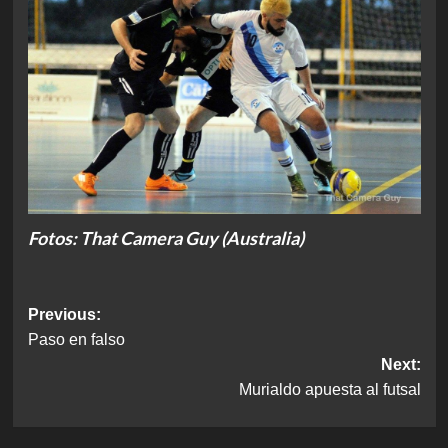
Fotos: That Camera Guy (Australia)
Post
Previous:
Paso en falso
navigation
Next:
Murialdo apuesta al futsal