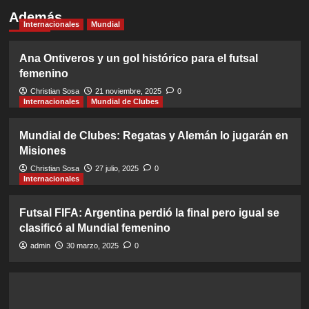
Además
Internacionales
Mundial
Ana Ontiveros y un gol histórico para el futsal
femenino
Christian Sosa
21 noviembre, 2025
0
Internacionales
Mundial de Clubes
Mundial de Clubes: Regatas y Alemán lo jugarán en
Misiones
Christian Sosa
27 julio, 2025
0
Internacionales
Futsal FIFA: Argentina perdió la final pero igual se
clasificó al Mundial femenino
admin
30 marzo, 2025
0