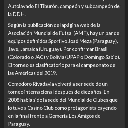
Autolavado El Tiburón, campeón y subcampeón de
la DDH.
Según la publicación de lapágina web de la
Asociación Mundial de Futsal (AMF), hay un par de
equipos definidos Sportivo José Meza (Paraguay),
Jave, Jamaica (Uruguay). Por confirmar Brasil
(Colorado o JAC) y Bolivia (UPAP o Domingo Sabio).
El torneo es clasificatorio para el campeonato de
las Américas del 2019.
Comodoro Rivadavia volverá a ser sede de un
torneo internacional después de diez años. En
2008 había sido la sede del Mundial de Clubes que
lo tuvo a Casino Club como protagonista cayendo
en la final frente a Gomería Los Amigos de
Paraguay.