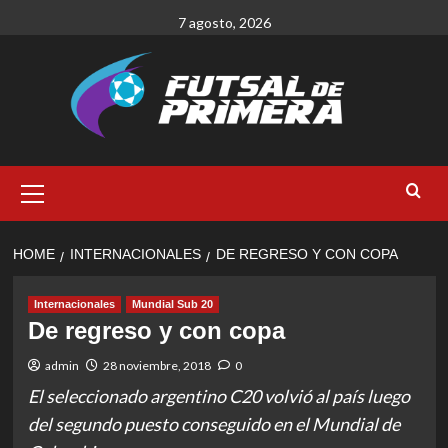
Skip
7 agosto, 2026
to
content
Primary
Menu
HOME
INTERNACIONALES
DE REGRESO Y CON COPA
Internacionales
Mundial Sub 20
De regreso y con copa
admin
28 noviembre, 2018
0
El seleccionado argentino C20 volvió al país luego
del segundo puesto conseguido en el Mundial de