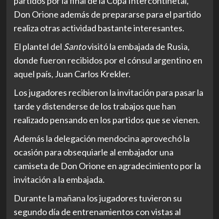
partidos por la final de la Copa Intercontinetal,
Don Orione además de prepararse para el partido
realiza otras actividad bastante interesantes.
El plantel del
Santo
visitó la embajada de Rusia,
donde fueron recibidos por el cónsul argentino en
aquel país, Juan Carlos Krekler.
Los jugadores recibieron la invitación para pasar la
tarde y distenderse de los trabajos que han
realizado pensando en los partidos que se vienen.
Además la delegación mendocina aprovechó la
ocasión para obsequiarle al embajador una
camiseta de Don Orione en agradecimiento por la
invitación a la embajada.
Durante la mañana los jugadores tuvieron su
segundo día de entrenamientos con vistas al