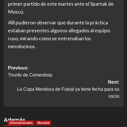
primer partido de este martes ante el Spartak de
Moscú.
Allí pudieron observar que durante la práctica
estaban presentes algunos allegados al equipo
ruso, mirando como se entrenaban los
mendocinos.
Post
Previous:
Triunfo de Cementista
navigation
Next:
La Copa Mendoza de Futsal ya tiene fecha para su
inicio
Además
Internacionales
Mundial