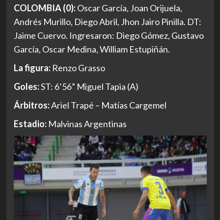
COLOMBIA (0):
Oscar García, Joan Orijuela,
Andrés Murillo, Diego Abril, Jhon Jairo Pinilla. DT:
Jaime Cuervo. Ingresaron: Diego Gómez, Gustavo
García, Oscar Medina, William Estupiñán.
La figura:
Renzo Grasso
Goles:
ST: 6’56” Miguel Tapia (A)
Árbitros:
Ariel Trapé – Matías Cargemel
Estadio:
Malvinas Argentinas