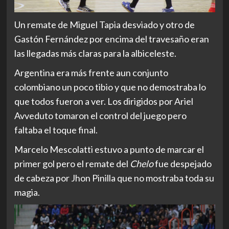
Un remate de Miguel Tapia desviado y otro de
Gastón Fernández por encima del travesaño eran
las llegadas más claras para la albiceleste.
Argentina era más frente aun conjunto
colombiano un poco tibio y que no demostraba lo
que todos fueron a ver. Los dirigidos por Ariel
Avveduto tomaron el control del juego pero
faltaba el toque final.
Marcelo Mescolatti estuvo a punto de marcar el
primer gol pero el remate del
Chelo
fue despejado
de cabeza por Jhon Pinilla que no mostraba toda su
magia.