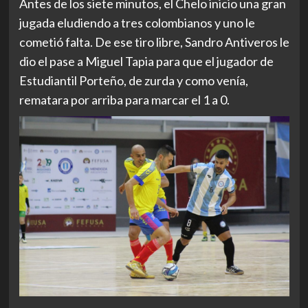
Antes de los siete minutos, el Chelo inicio una gran
jugada eludiendo a tres colombianos y uno le
cometió falta. De ese tiro libre, Sandro Antiveros le
dio el pase a Miguel Tapia para que el jugador de
Estudiantil Porteño, de zurda y como venía,
rematara por arriba para marcar el 1 a 0.