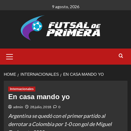
Skip
9 agosto, 2026
to
content
Primary
Menu
HOME
INTERNACIONALES
EN CASA MANDO YO
Internacionales
En casa mando yo
admin
28 julio, 2018
0
Argentina se quedó con el primer partido al
derrotar a Colombia por 1-0 con gol de Miguel