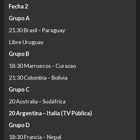
Fecha 2
Grupo A
21.30 Brasil – Paraguay
Libre Uruguay
Grupo B
18:30 Marruecos – Curazao
21:30 Colombia – Bolivia
Grupo C
20 Australia – Sudáfrica
20 Argentina – Italia (TV Pùblica)
Grupo D
18:30 Francia – Nepal