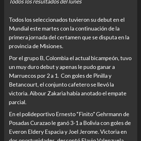
Todos los resultados del lunes
Todos los seleccionados tuvieron su debut en el
Mundial este martes con la continuación de la
primera jornada del certamen que se disputa en la
provincia de Misiones.
Por el grupo B, Colombia el actual bicampeón, tuvo
un muy duro debut y apenas le pudo ganar a
Marruecos por 2 a 1. Con goles de Pinilla y
Betancourt, el conjunto cafetero se llevó la
victoria. Aibour Zakaria había anotado el empate
parcial.
En el polideportivo Ernesto “Finito” Gehrmann de
Posadas Curazao le ganó 3-1 a Bolivia con goles de
Everon Eldery Espacia y Joel Jerome. Victoria en
dos oportunidades, descontó Flavio Valenzuela