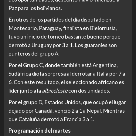
Paz para los bolivianos.
En otros de los partidos del día disputado en
Montecarlo, Paraguay, finalista en Bielorrusia,
tuvo un inicio de torneo bastante bueno porque
derrotó a Uruguay por 3 a 1. Los guaraníes son
punteros del grupo A.
Por el Grupo C, donde también está Argentina,
Sudáfrica dio la sorpresa al derrotar a Italia por 7 a
6. Con este resultado, el seleccionado africano es
líder junto a la
albiceleste
con dos unidades.
Por el grupo D, Estados Unidos, que ocupó el lugar
dejado por Canadá, venció 2 a 1 a Nepal. Mientras
que Cataluña derrotó a Francia 3 a 1.
Programación del martes