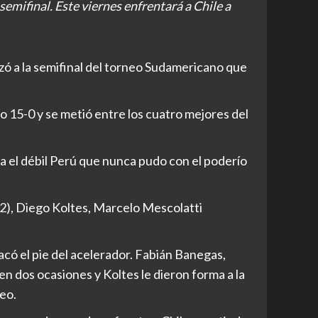
semifinal. Este viernes enfrentará a Chile a
zó a la semifinal del torneo Sudamericano que
o 15-0 y se metió entre los cuatro mejores del
 el débil Perú que nunca pudo con el poderío
(2), Diego Koltes, Marcelo Mescolatti
có el pie del acelerador. Fabián Banegas,
n dos ocasiones y Koltes le dieron forma a la
neo.