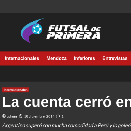
Internacionales
Mendoza
Inferiores
Entrevistas
Internacionales
La cuenta cerró e
admin
18 diciembre, 2014
1
Argentina superó con mucha comodidad a Perú y lo goleó 