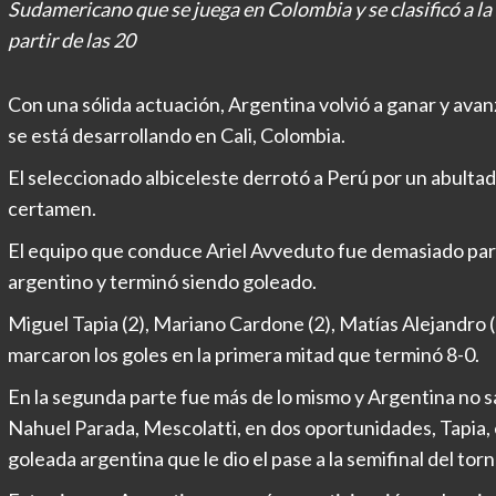
Sudamericano que se juega en Colombia y se clasificó a la 
partir de las 20
Con una sólida actuación, Argentina volvió a ganar y avan
se está desarrollando en Cali, Colombia.
El seleccionado albiceleste derrotó a Perú por un abultad
certamen.
El equipo que conduce Ariel Avveduto fue demasiado para
argentino y terminó siendo goleado.
Miguel Tapia (2), Mariano Cardone (2), Matías Alejandro 
marcaron los goles en la primera mitad que terminó 8-0.
En la segunda parte fue más de lo mismo y Argentina no sa
Nahuel Parada, Mescolatti, en dos oportunidades, Tapia, e
goleada argentina que le dio el pase a la semifinal del tor