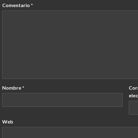
Comentario
*
Nombre
*
Cor
ele
Web