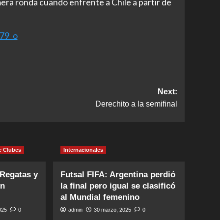
mera ronda cuando enfrente a Chile a partir de
Next:
Derechito a la semifinal
e Clubes
Internacionales
 Regatas y
Futsal FIFA: Argentina perdió
en
la final pero igual se clasificó
al Mundial femenino
2025
0
admin
30 marzo, 2025
0