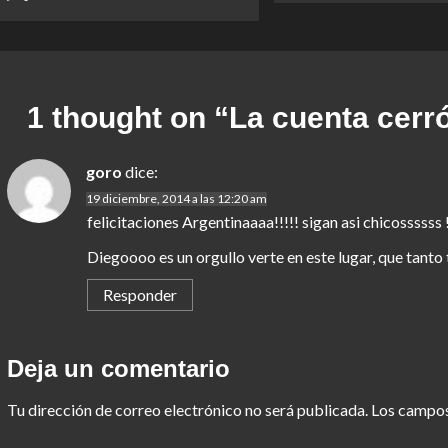
1 thought on “
La cuenta cerr
goro
dice:
19 diciembre, 2014 a las 12:20 am
felicitaciones Argentinaaaa!!!!! sigan asi chicossssss !
Diegoooo es un orgullo verte en este lugar, que tan
Responder
Deja un comentario
Tu dirección de correo electrónico no será publicada.
Los campos