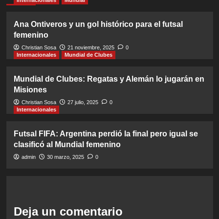
Internacionales
Mundial
Ana Ontiveros y un gol histórico para el futsal
femenino
Christian Sosa
21 noviembre, 2025
0
Internacionales
Mundial de Clubes
Mundial de Clubes: Regatas y Alemán lo jugarán en
Misiones
Christian Sosa
27 julio, 2025
0
Internacionales
Futsal FIFA: Argentina perdió la final pero igual se
clasificó al Mundial femenino
admin
30 marzo, 2025
0
Deja un comentario