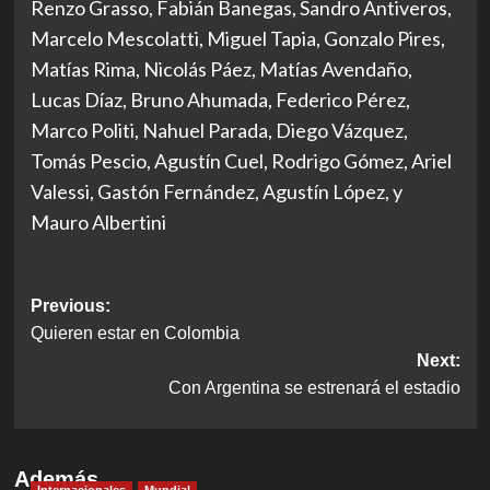
Renzo Grasso, Fabián Banegas, Sandro Antiveros,
Marcelo Mescolatti, Miguel Tapia, Gonzalo Pires,
Matías Rima, Nicolás Páez, Matías Avendaño,
Lucas Díaz, Bruno Ahumada, Federico Pérez,
Marco Politi, Nahuel Parada, Diego Vázquez,
Tomás Pescio, Agustín Cuel, Rodrigo Gómez, Ariel
Valessi, Gastón Fernández, Agustín López, y
Mauro Albertini
Post
Previous:
Quieren estar en Colombia
navigation
Next:
Con Argentina se estrenará el estadio
Además