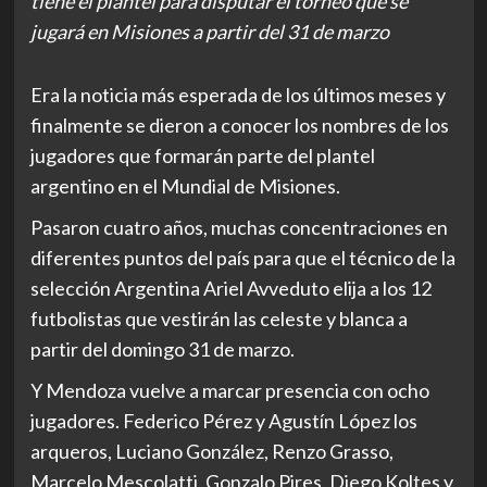
tiene el plantel para disputar el torneo que se
jugará en Misiones a partir del 31 de marzo
Era la noticia más esperada de los últimos meses y
finalmente se dieron a conocer los nombres de los
jugadores que formarán parte del plantel
argentino en el Mundial de Misiones.
Pasaron cuatro años, muchas concentraciones en
diferentes puntos del país para que el técnico de la
selección Argentina Ariel Avveduto elija a los 12
futbolistas que vestirán las celeste y blanca a
partir del domingo 31 de marzo.
Y Mendoza vuelve a marcar presencia con ocho
jugadores. Federico Pérez y Agustín López los
arqueros, Luciano González, Renzo Grasso,
Marcelo Mescolatti, Gonzalo Pires, Diego Koltes y