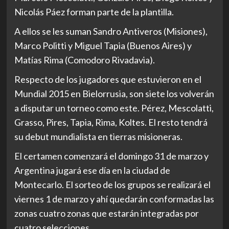
Nicolás Páez forman parte de la plantilla.
A ellos se les suman Sandro Antiveros (Misiones),
Marco Politti y Miguel Tapia (Buenos Aires) y
Matías Rima (Comodoro Rivadavia).
Respecto de los jugadores que estuvieron en el
Mundial 2015 en Bielorrusia, son siete los volverán
a disputar un torneo como este. Pérez, Mescolatti,
Grasso, Pires, Tapia, Rima, Koltes. El resto tendrá
su debut mundialista en tierras misioneras.
El certamen comenzará el domingo 31 de marzo y
Argentina jugará ese día en la ciudad de
Montecarlo. El sorteo de los grupos se realizará el
viernes 1 de marzo y ahí quedarán conformadas las
zonas cuatro zonas que estarán integradas por
cuatro selecciones.