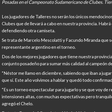
Posadas en el Campeonato Sudamericano de Clubes. Tiemb
Los jugadores de Talleres no serán los únicos mendocino
Clubes que de llevará a cabo en nuestra provincia. Habrá
defendiendo otra camiseta.
Se trata de Marcelo Mescolatti y Facundo Miranda que se
representante argentino en el torneo.
Dos de los mejores jugadores que tiene nuestra provinci
conjunto posadeño para sumar más calidad al campeón de
“Néstor me llamo en diciembre, sabiendo que iban a jugar e
que sí. Este año volvimos a hablar y quedó todo confirma
“Es un torneo espectacular para jugarlo y se que voy de 
intensiones altas, con muchas expectativas pero tranquil
agregó el Chelo.