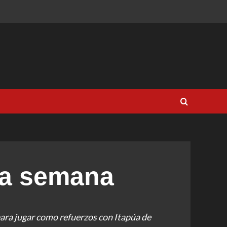
na semana
ara jugar como refuerzos con Itapúa de