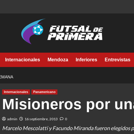
Internacionales
Mendoza
Inferiores
Entrevistas
SEMANA
Internacionales
Panamericano
Misioneros por u
admin
16 septiembre, 2013
0
Marcelo Mescolatti y Facundo Miranda fueron elegidos p