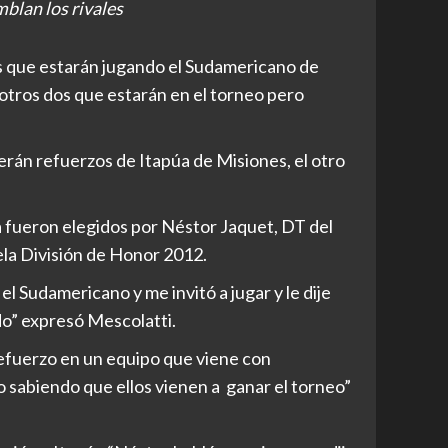
lan los rivales
s que estarán jugando el Sudamericano de
 otros dos que estarán en el torneo pero
rán refuerzos de Itapúa de Misiones, el otro
a fueron elegidos por Néstor Jaquet, DT del
la División de Honor 2012.
l Sudamericano y me invitó a jugar y le dije
do” expresó Mescolatti.
refuerzo en un equipo que viene con
o sabiendo que ellos vienen a ganar el torneo”