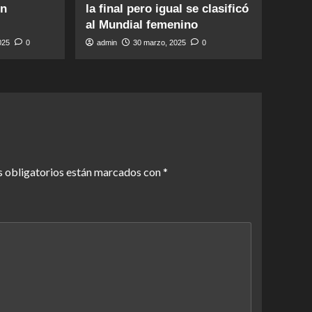
en
la final pero igual se clasificó
al Mundial femenino
2025
0
admin
30 marzo, 2025
0
 obligatorios están marcados con
*