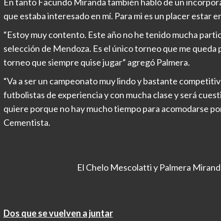
En tanto Facundo Miranda también habló de un incorpora
que estaba interesado en mí. Para mi es un placer estar e
“Estoy muy contento. Este año no he tenido mucha partici
selección de Mendoza. Es el único torneo que me queda po
torneo que siempre quise jugar” agregó Palmera.
“Va a ser un campeonato muy lindo y bastante competitiv
futbolistas de experiencia y con mucha clase y será cuest
quiere porque no hay mucho tiempo para acomodarse porqu
Cementista.
El Chelo Mescolatti y Palmera Miran
Dos que se vuelven a juntar