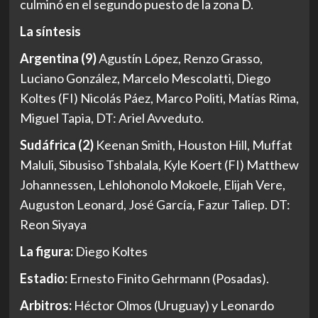
culminó en el segundo puesto de la zona D.
La síntesis
Argentina (9)
Agustín López, Renzo Grasso,
Luciano González, Marcelo Mescolatti, Diego
Koltes (FI) Nicolás Páez, Marco Politi, Matías Rima,
Miguel Tapia, DT: Ariel Avveduto.
Sudáfrica (2)
Keenan Smith, Houston Hill, Muffat
Maluli, Sibusiso Tshbalala, Kyle Koert (FI) Matthew
Johannessen, Lehlohonolo Mokoele, Elijah Vere,
Auguston Leonard, José García, Fazur Taliep. DT:
Reon Siyaya
La figura:
Diego Koltes
Estadio:
Ernesto Finito Gehrmann (Posadas).
Arbitros:
Héctor Olmos (Uruguay) y Leonardo