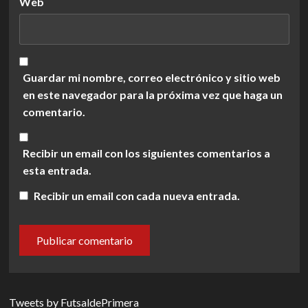
Web
Guardar mi nombre, correo electrónico y sitio web
en este navegador para la próxima vez que haga un
comentario.
Recibir un email con los siguientes comentarios a
esta entrada.
Recibir un email con cada nueva entrada.
Tweets by FutsaldePrimera