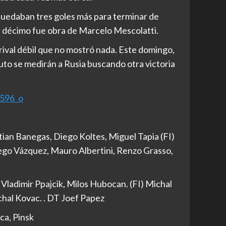
quedaban tres goles más para terminar de
el décimo fue obra de Marcelo Mescolatti.
ival débil que no mostró nada. Este domingo,
duto se medirán a Rusia buscando otra victoria
ian Banegas, Diego Koltes, Miguel Tapia (FI)
go Vázquez, Mauro Albertini, Renzo Grasso,
ladimir Ppajcik, Milos Hubocan. (FI) Michal
hal Kovac. . DT Joef Papez
ca, Pinsk