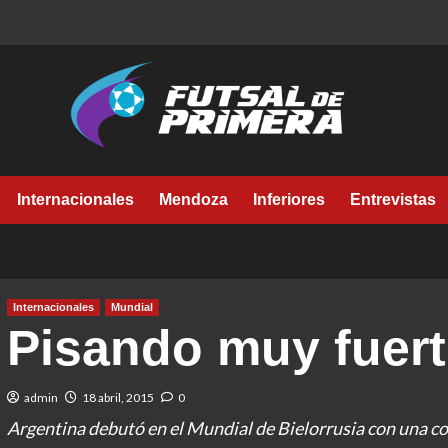
Internacionales
Mendoza
Inferiores
Entrevistas
Internacionales
Mundial
Pisando muy fuert
admin
18 abril, 2015
0
Argentina debutó en el Mundial de Bielorrusia con una c