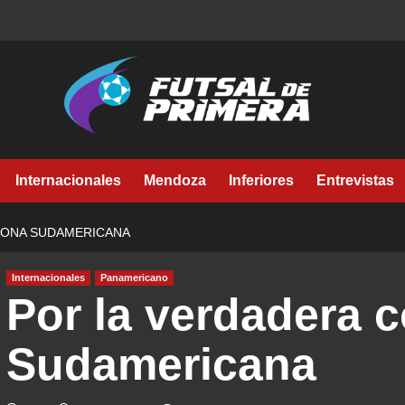
Internacionales
Mendoza
Inferiores
Entrevistas
RONA SUDAMERICANA
Internacionales
Panamericano
Por la verdadera 
Sudamericana