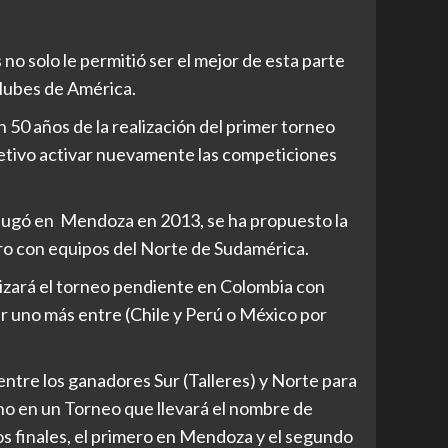
 solo le permitió ser el mejor de esta parte
clubes de América.
50 años de la realización del primer torneo
etivo activar nuevamente las competiciones
 jugó en Mendoza en 2013, se ha propuesto la
ero con equipos del Norte de Sudamérica.
nizará el torneo pendiente en Colombia con
r uno más entre (Chile y Perú o México por
entre los ganadores Sur (Talleres) y Norte para
o en un Torneo que llevará el nombre de
s finales, el primero en Mendoza y el segundo