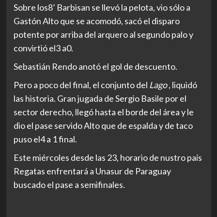
Sobre los8’ Barbisan se llevó la pelota, vio sólo a
Gastón Alto que se acomodó, sacó el disparo
potente por arriba del arquero al segundo palo y
convirtió el3 a0.
Sebastián Rendo anotó el gol de descuento.
Pero a poco del final, el conjunto del
Lago
, liquidó
las historia. Gran jugada de Sergio Basile por el
sector derecho, llegó hasta el borde del área y le
dio el pase servido Alto que de espalda y de taco
puso el4 a 1 final.
Este miércoles desde las 23, horario de nustro país
Regatas enfrentará a Unasur de Paraguay
buscado el pase a semifinales.