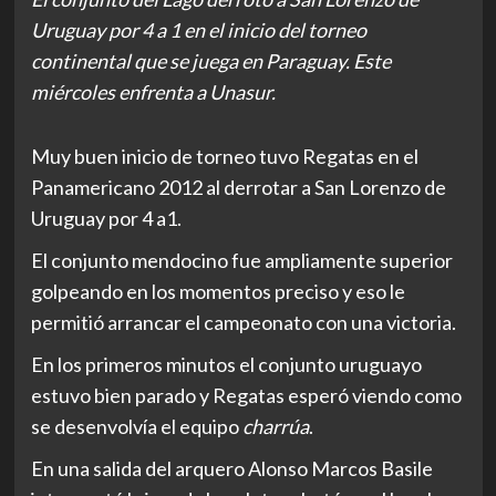
Uruguay por 4 a 1 en el inicio del torneo
continental que se juega en Paraguay. Este
miércoles enfrenta a Unasur.
Muy buen inicio de torneo tuvo Regatas en el
Panamericano 2012 al derrotar a San Lorenzo de
Uruguay por 4 a1.
El conjunto mendocino fue ampliamente superior
golpeando en los momentos preciso y eso le
permitió arrancar el campeonato con una victoria.
En los primeros minutos el conjunto uruguayo
estuvo bien parado y Regatas esperó viendo como
se desenvolvía el equipo
charrúa
.
En una salida del arquero Alonso Marcos Basile