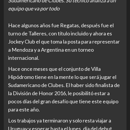
Sudamericano de Clubes. Su técnico analiza a un
equipo que va por todo
Hace algunos años fue Regatas, después fue el
turno de Talleres, con título incluido y ahora es
Jockey Club el que toma la posta para representar
a Mendoza y a Argentina en un torneo
internacional.
Hace once meses que el conjunto de Villa
Hipódromo tiene en la mente lo que será jugar el
Sudamericano de Clubes. El haber sido finalista de
la División de Honor 2016, le posibilitó estar a
pocos días del gran desafío que tiene este equipo
para este año.
Los trabajos ya terminaron y solo resta viajar a
Uruguay y esperar hasta el lunes, día del debut