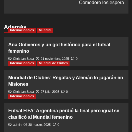
Comodoro los espera
Además
Internacionales
Mundial
Ana Ontiveros y un gol histórico para el futsal
femenino
Christian Sosa
21 noviembre, 2025
0
Internacionales
Mundial de Clubes
Mundial de Clubes: Regatas y Alemán lo jugarán en
Misiones
Christian Sosa
27 julio, 2025
0
Internacionales
Futsal FIFA: Argentina perdió la final pero igual se
clasificó al Mundial femenino
admin
30 marzo, 2025
0