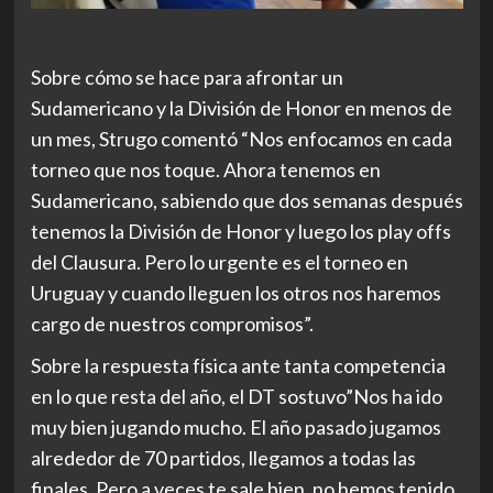
Sobre cómo se hace para afrontar un
Sudamericano y la División de Honor en menos de
un mes, Strugo comentó “Nos enfocamos en cada
torneo que nos toque. Ahora tenemos en
Sudamericano, sabiendo que dos semanas después
tenemos la División de Honor y luego los play offs
del Clausura. Pero lo urgente es el torneo en
Uruguay y cuando lleguen los otros nos haremos
cargo de nuestros compromisos”.
Sobre la respuesta física ante tanta competencia
en lo que resta del año, el DT sostuvo”Nos ha ido
muy bien jugando mucho. El año pasado jugamos
alrededor de 70 partidos, llegamos a todas las
finales. Pero a veces te sale bien, no hemos tenido