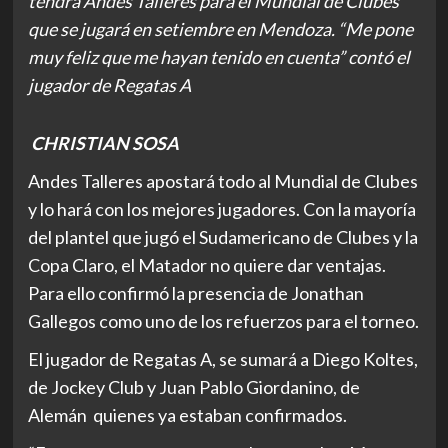
tendrá Andes Talleres para el Mundial de Clubes
que se jugará en setiembre en Mendoza. “Me pone
muy feliz que me hayan tenido en cuenta” contó el
jugador de Regatas A
CHRISTIAN SOSA
Andes Talleres apostará todo al Mundial de Clubes
y lo hará con los mejores jugadores. Con la mayoría
del plantel que jugó el Sudamericano de Clubes y la
Copa Claro, el Matador no quiere dar ventajas.
Para ello confirmó la presencia de Jonathan
Gallegos como uno de los refuerzos para el torneo.
El jugador de Regatas A, se sumará a Diego Koltes,
de Jockey Club y Juan Pablo Giordanino, de
Alemán quienes ya estaban confirmados.