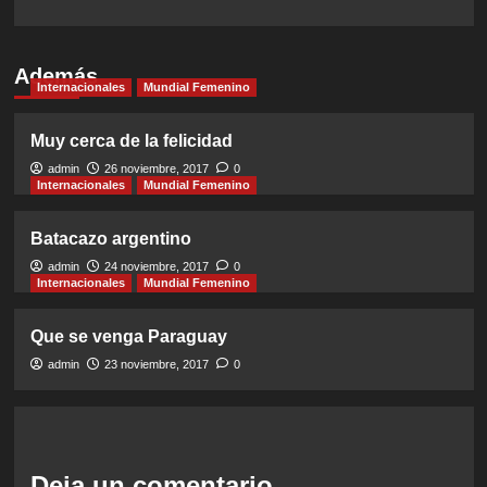
Además
Internacionales
Mundial Femenino
Muy cerca de la felicidad
admin
26 noviembre, 2017
0
Internacionales
Mundial Femenino
Batacazo argentino
admin
24 noviembre, 2017
0
Internacionales
Mundial Femenino
Que se venga Paraguay
admin
23 noviembre, 2017
0
Deja un comentario