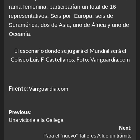
rama femenina, participarían un total de 16
representativos. Seis por Europa, seis de
Suramérica, dos de Asia, uno de África y uno de
Oceanía.
El escenario donde se jugará el Mundial será el
Coliseo Luis F. Castellanos. Foto: Vanguardia.com
Fuente:
Vanguardia.com
Post
Previous:
Una victoria a la Gallega
navigation
Next:
Para el “nuevo” Talleres A fue un trámite