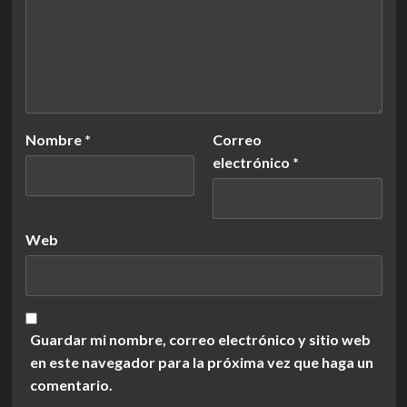
Nombre
*
Correo
electrónico
*
Web
Guardar mi nombre, correo electrónico y sitio web
en este navegador para la próxima vez que haga un
comentario.