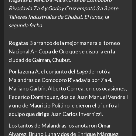
Rivadavia 7 a 4 y Godoy Cruz empató 3 a 3 ante
Talleres Industriales de Chubut. El lunes, la
segunda fecha
Regatas B arrancó de la mejor manera el torneo
Nacional A – Copa de Oro que se dispura en la
ciudad de Gaiman, Chubut.
Por la zona A, el conjunto del
Lago
derrotó a
Malandras de Comodoro Rivadavia por 7 a 4.
Mariano Garbín, Alberto Correa, en dos ocasiones,
Federico Domínquez, dos de Juan Manuel Vendrell
y uno de Mauricio Politino le dieron el triunfo al
equipo que dirige Juan Carlos Invernizzi.
Los tantos de Malandras los anotaron Omar
Alvarez, Bruno Luna y dos de Enrique Márquez.