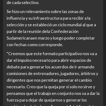
de cada selectivo.
Se hizo un relevamiento sobre las zonas de
influencia y su infraestructura para recibir a la
selección y se estableció un ciclo mundial al que a
partir de la reunión dela Confederación
Sudamericanaen marzo y luego poder completar
con fechas como corresponde.
“Creemos que este formato participativo nos va a
dar el impulso necesario para abrir espacios de
debate para generar los acuerdos de ir armando
comisiones de entrenadores, jugadores, árbitros y
dirigentes que nos permitan generar el cambio
necesario. Creo que la queja por sí solo no sirve y
pensamos que el trabajo en conjunto nos va a dar la
fuerza para dejar de quejarnos y generar los