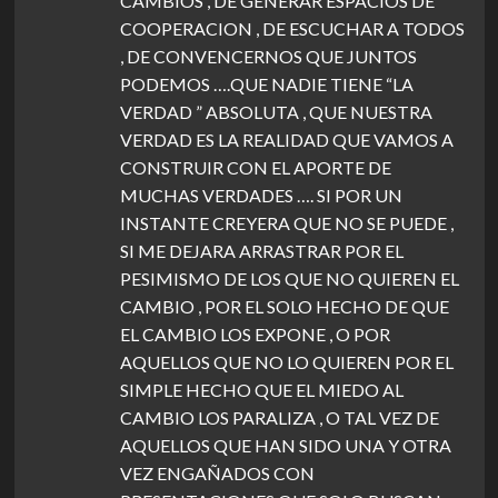
CAMBIOS , DE GENERAR ESPACIOS DE
COOPERACION , DE ESCUCHAR A TODOS
, DE CONVENCERNOS QUE JUNTOS
PODEMOS ….QUE NADIE TIENE “LA
VERDAD ” ABSOLUTA , QUE NUESTRA
VERDAD ES LA REALIDAD QUE VAMOS A
CONSTRUIR CON EL APORTE DE
MUCHAS VERDADES …. SI POR UN
INSTANTE CREYERA QUE NO SE PUEDE ,
SI ME DEJARA ARRASTRAR POR EL
PESIMISMO DE LOS QUE NO QUIEREN EL
CAMBIO , POR EL SOLO HECHO DE QUE
EL CAMBIO LOS EXPONE , O POR
AQUELLOS QUE NO LO QUIEREN POR EL
SIMPLE HECHO QUE EL MIEDO AL
CAMBIO LOS PARALIZA , O TAL VEZ DE
AQUELLOS QUE HAN SIDO UNA Y OTRA
VEZ ENGAÑADOS CON