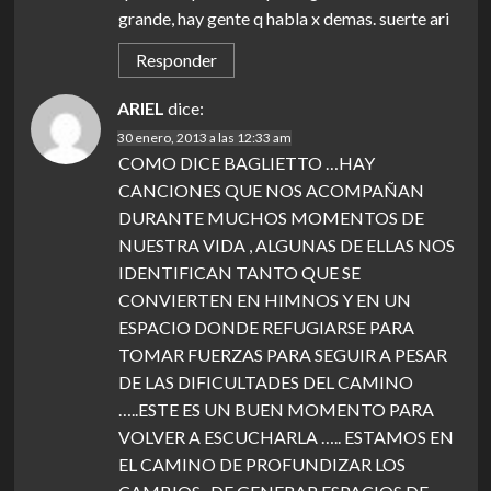
grande, hay gente q habla x demas. suerte ari
Responder
ARIEL
dice:
30 enero, 2013 a las 12:33 am
COMO DICE BAGLIETTO …HAY
CANCIONES QUE NOS ACOMPAÑAN
DURANTE MUCHOS MOMENTOS DE
NUESTRA VIDA , ALGUNAS DE ELLAS NOS
IDENTIFICAN TANTO QUE SE
CONVIERTEN EN HIMNOS Y EN UN
ESPACIO DONDE REFUGIARSE PARA
TOMAR FUERZAS PARA SEGUIR A PESAR
DE LAS DIFICULTADES DEL CAMINO
…..ESTE ES UN BUEN MOMENTO PARA
VOLVER A ESCUCHARLA ….. ESTAMOS EN
EL CAMINO DE PROFUNDIZAR LOS