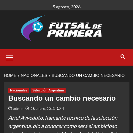
Skip
5 agosto, 2026
to
content
Primary
Menu
HOME
NACIONALES
BUSCANDO UN CAMBIO NECESARIO
Nacionales
Selección Argentina
Buscando un cambio necesario
admin
28 enero, 2013
4
Ariel Avveduto, flamante técnico de la selección
argentina, dio a conocer como será el ambicioso