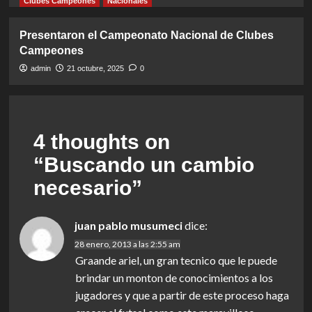
Clubes Campeones
Nacionales
Presentaron el Campeonato Nacional de Clubes
Campeones
admin
21 octubre, 2025
0
4 thoughts on
“
Buscando un cambio
necesario
”
juan pablo musumeci
dice:
28 enero, 2013 a las 2:55 am
Graande ariel, un gran tecnico que le puede
brindar un monton de conocimientos a los
jugadores y que a partir de este proceso haga