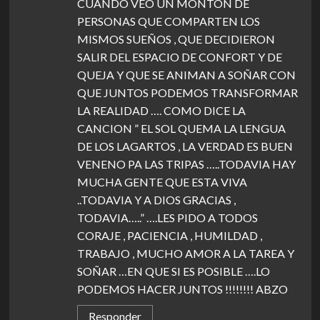
CUANDO VEO UN MONTON DE
PERSONAS QUE COMPARTEN LOS
MISMOS SUEÑOS , QUE DECIDIERON
SALIR DEL ESPACIO DE CONFORT Y DE
QUEJA Y QUE SE ANIMAN A SOÑAR CON
QUE JUNTOS PODEMOS TRANSFORMAR
LA REALIDAD …. COMO DICE LA
CANCION ” EL SOL QUEMA LA LENGUA
DE LOS LAGARTOS , LA VERDAD ES BUEN
VENENO PA LAS TRIPAS …..TODAVIA HAY
MUCHA GENTE QUE ESTA VIVA
..TODAVIA Y A DIOS GRACIAS ,
TODAVIA…..” ….LES PIDO A TODOS
CORAJE , PACIENCIA , HUMILDAD ,
TRABAJO , MUCHO AMOR A LA TAREA Y
SOÑAR …EN QUE SI ES POSIBLE ….LO
PODEMOS HACER JUNTOS !!!!!!!! ABZO
Responder