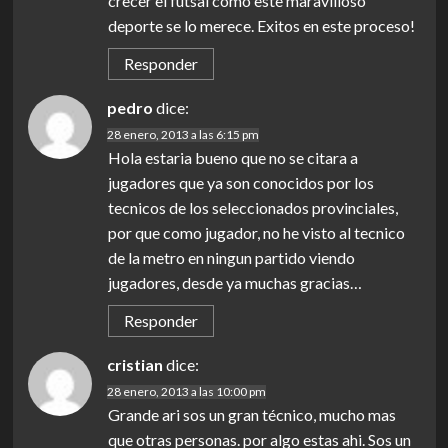
crecer el futsal como este maravilloso
deporte se lo merece. Exitos en este proceso!
Responder
pedro
dice:
28 enero, 2013 a las 6:15 pm
Hola estaria bueno que no se citara a
jugadores que ya son conocidos por los
tecnicos de los seleccionados provinciales,
por que como jugador, no he visto al tecnico
de la metro en ningun partido viendo
jugadores, desde ya muchas gracias…
Responder
cristian
dice:
28 enero, 2013 a las 10:00 pm
Grande ari sos un gran técnico, mucho mas
que otras personas. por algo estas ahi. Sos un