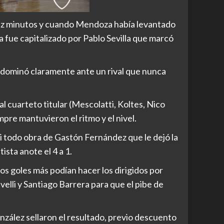
iez minutos y cuando Mendoza había levantado
da fue capitalizado por Pablo Sevilla que marcó
dominó claramente ante un rival que nunca
al cuarteto titular (Mescolatti, Koltes, Nico
mpre mantuvieron el ritmo y el nivel.
i todo obra de Gastón Fernández que le dejó la
sta anote el 4 a 1.
os goles más podían hacer los dirigidos por
elli y Santiago Barrera para que el pibe de
zález sellaron el resultado, previo descuento