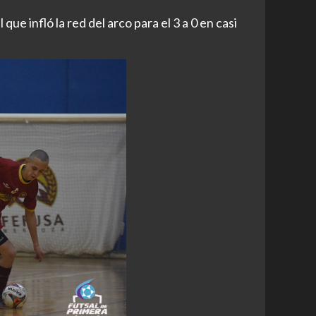
que infló la red del arco para el 3 a 0 en casi