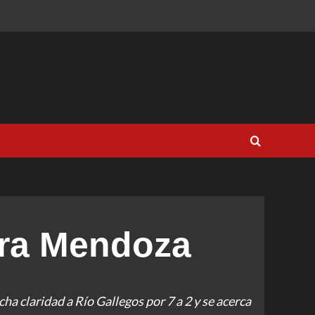
ara Mendoza
a claridad a Río Gallegos por 7 a 2 y se acerca