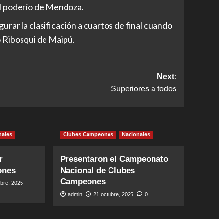
el poderío de Mendoza.
urar la clasificación a cuartos de final cuando
o Ribosqui de Maipú.
Next:
Superiores a todos
nales
Clubes Campeones
Nacionales
r
Presentaron el Campeonato
ones
Nacional de Clubes
Campeones
bre, 2025
admin
21 octubre, 2025
0