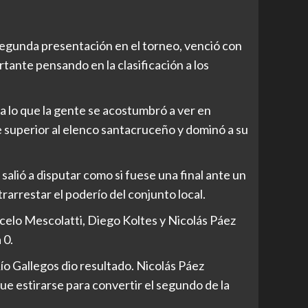
egunda presentación en el torneo, venció con
rtante pensando en la clasificación a los
a lo que la gente se acostumbró a ver en
superior al elenco santacruceño y dominó a su
alió a disputar como si fuese una final ante un
rarrestar el poderío del conjunto local.
celo Mescolatti, Diego Koltes y Nicolás Páez
 0.
Río Gallegos dio resultado. Nicolás Páez
que estirarse para convertir el segundo de la