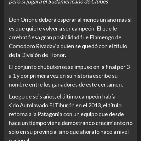
pero sí jugará el Sudamericano de Clubes
Don Orione deberá esperar al menos un año más si
es que quiere volver a ser campeón. El que le
arrebató esa gran posibilidad fue Flamengo de
Comodoro Rivadavia quien se quedó con el título
de la División de Honor.
El conjunto chubutense se impuso en la final por 3
a 1 y por primera vez en su historia escribe su
nombre entre los ganadores de este certamen.
Luego de seis años, el último campeón había
sido Autolavado El Tiburón en el 2013, el título
retorna a la Patagonia con un equipo que desde
hace un tiempo viene demostrando crecimiento no
solo en su provincia, sino que ahora lo hace a nivel
nacional.