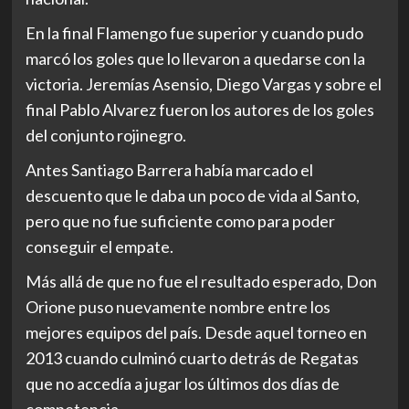
En la final Flamengo fue superior y cuando pudo
marcó los goles que lo llevaron a quedarse con la
victoria. Jeremías Asensio, Diego Vargas y sobre el
final Pablo Alvarez fueron los autores de los goles
del conjunto rojinegro.
Antes Santiago Barrera había marcado el
descuento que le daba un poco de vida al Santo,
pero que no fue suficiente como para poder
conseguir el empate.
Más allá de que no fue el resultado esperado, Don
Orione puso nuevamente nombre entre los
mejores equipos del país. Desde aquel torneo en
2013 cuando culminó cuarto detrás de Regatas
que no accedía a jugar los últimos dos días de