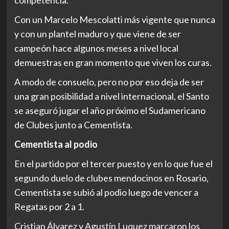
competencia.
Con un Marcelo Mescolatti más vigente que nunca
y con un plantel maduro y que viene de ser
campeón hace algunos meses a nivel local
demuestras en gran momento que viven los curas.
A modo de consuelo, pero no por eso deja de ser
una gran posibilidad a nivel internacional, el Santo
se aseguró jugar el año próximo el Sudamericano
de Clubes junto a Cementista.
Cementista al podio
En el partido por el tercer puesto y en lo que fue el
segundo duelo de clubes mendocinos en Rosario,
Cementista se subió al podio luego de vencer a
Regatas por 2 a 1.
Cristian Álvarez y Agustín Luquez marcaron los