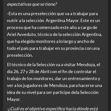
expectativas que se tiene?
-Esta es una preselección que va a trabajar para
nutrir a la selección Argentina Mayor. Este es un
proceso que ha comenzado este año a cargo de
Ariel Avveduto, técnico de la selección Argentina,
que ha elegido monitores a lo largo y ancho de
todo el país para trabajar en su provincia con una
preselección.
El técnico de la Selección va a visitar Mendoza, el
día 26, 27 y 28 de Abril con el fin de controlar el
trabajo de los monitores, dar un entrenamiento y
ver a los jugadores de Mendoza, para hacerse una
idea de su nivel para ser partícipe dela Selección
Mayor.
-¿Cuál es el objetivo específico hacia dónde está