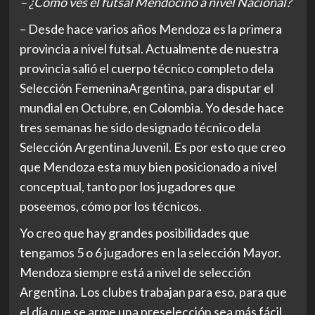
– ¿Cómo ves el futsal Mendocino a nivel Nacional?
– Desde hace varios años Mendoza es la primera
provincia a nivel futsal. Actualmente de nuestra
provincia salió el cuerpo técnico completo dela
Selección FemeninaArgentina, para disputar el
mundial en Octubre, en Colombia. Yo desde hace
tres semanas he sido designado técnico dela
Selección ArgentinaJuvenil. Es por esto que creo
que Mendoza esta muy bien posicionado a nivel
conceptual, tanto por los jugadores que
poseemos, cómo por los técnicos.
Yo creo que hay grandes posibilidades que
tengamos 5 o 6 jugadores en la selección Mayor.
Mendoza siempre está a nivel de selección
Argentina. Los clubes trabajan para eso, para que
el día que se arme una preselección sea más fácil