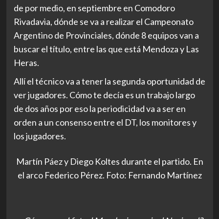
de por medio, en septiembre en Comodoro
Rivadavia, dónde se va a realizar el Campeonato
Argentino de Provinciales, dónde 8 equipos van a
buscar el título, entre las que está Mendoza y Las
Heras.
Allí el técnico va a tener la segunda oportunidad de
ver jugadores. Cómo te decía es un trabajo largo
de dos años por eso la periodicidad va a ser en
orden a un consenso entre el DT, los monitores y
los jugadores.
Martín Páez y Diego Koltes durante el partido. En
el arco Federico Pérez. Foto: Fernando Martínez