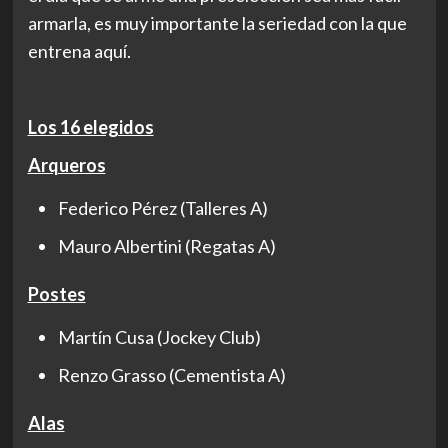
armarla, es muy importante la seriedad con la que
entrena aquí.
Los 16 elegidos
Arqueros
Federico Pérez (Talleres A)
Mauro Albertini (Regatas A)
Postes
Martín Cusa (Jockey Club)
Renzo Grasso (Cementista A)
Alas