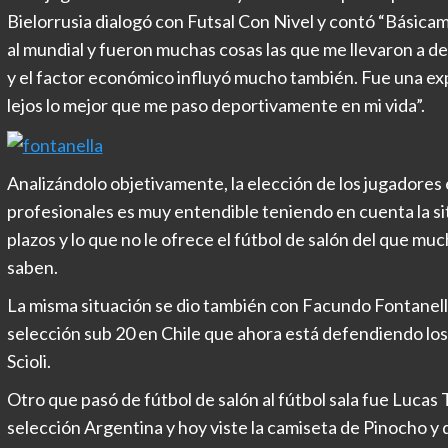
Bielorrusia dialogó con Futsal Con Nivel y contó “Básicam
al mundial y fueron muchas cosas las que me llevaron a de
y el factor económico influyó mucho también. Fue una exp
lejos lo mejor que me paso deportivamente en mi vida”.
Analizándolo objetivamente, la elección de los jugadores 
profesionales es muy entendible teniendo en cuenta la sit
plazos y lo que no le ofrece el fútbol de salón del que m
saben.
La misma situación se dio también con Facundo Fontanell
selección sub 20 en Chile que ahora está defendiendo los 
Scioli.
Otro que pasó de fútbol de salón al fútbol sala fue Lucas T
selección Argentina y hoy viste la camiseta de Pinocho y