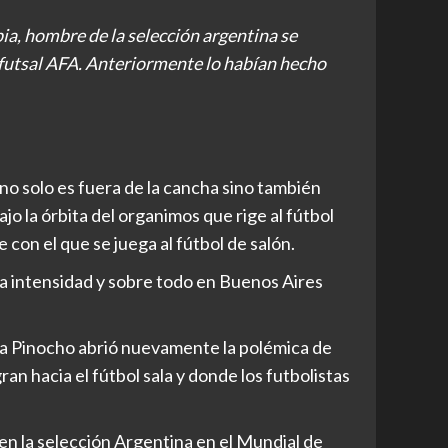
ia, hombre de la selección argentina se
 futsal AFA. Anteriormente lo habían hecho
no solo es fuera de la cancha sino también
jo la órbita del organimos que rige al fútbol
 con el que se juega al fútbol de salón.
ha intensidad y sobre todo en Buenos Aires
 a Pinocho abrió nuevamente la polémica de
an hacia el fútbol sala y donde los futbolistas
 en la selección Argentina en el Mundial de