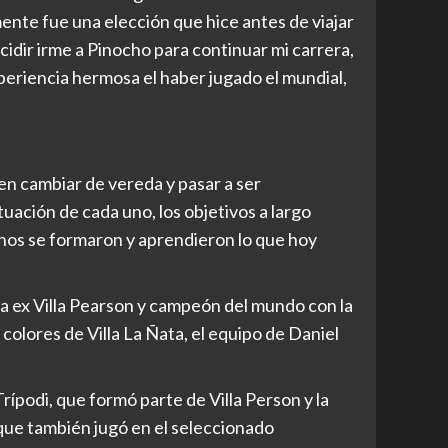
ente fue una elección que hice antes de viajar
cidir irme a Pinocho para continuar mi carrera,
eriencia hermosa el haber jugado el mundial,
en cambiar de vereda y pasar a ser
uación de cada uno, los objetivos a largo
uchos se formaron y aprendieron lo que hoy
a ex Villa Pearson y campeón del mundo con la
colores de Villa La Ñata, el equipo de Daniel
rípodi, que formó parte de Villa Person y la
 que también jugó en el seleccionado