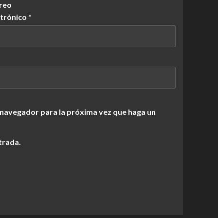
reo
ctrónico
*
 navegador para la próxima vez que haga un
trada.