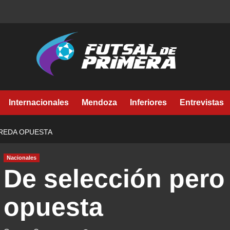
Internacionales
Mendoza
Inferiores
Entrevistas
EREDA OPUESTA
Nacionales
De selección pero
opuesta