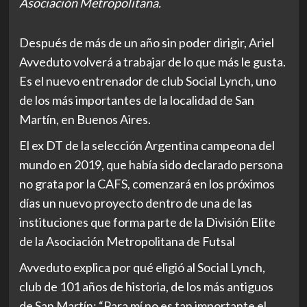
Asociación Metropolitana.
Después de más de un año sin poder dirigir, Ariel
Avveduto volverá a trabajar de lo que más le gusta.
Es el nuevo entrenador de club Social Lynch, uno
de los más importantes de la localidad de San
Martín, en Buenos Aires.
El ex DT de la selección Argentina campeona del
mundo en 2019, que había sido declarado persona
no grata por la CAFS, comenzará en los próximos
días un nuevo proyecto dentro de una de las
instituciones que forma parte de la División Elite
de la Asociación Metropolitana de Futsal
Avveduto explica por qué eligió al Social Lynch,
club de 101 años de historia, de los más antiguos
de San Martín: “Para mí no es tan importante el