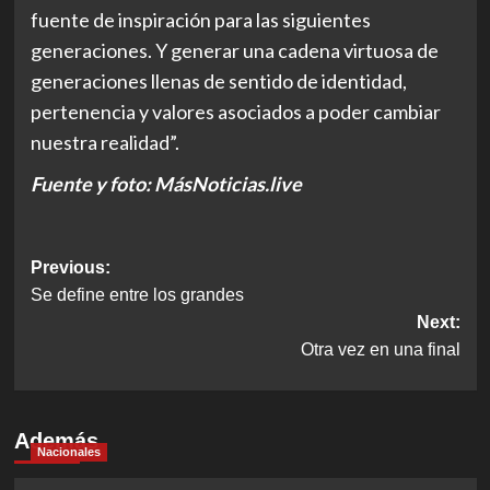
fuente de inspiración para las siguientes
generaciones. Y generar una cadena virtuosa de
generaciones llenas de sentido de identidad,
pertenencia y valores asociados a poder cambiar
nuestra realidad”.
Fuente y foto: MásNoticias.live
Post
Previous:
Se define entre los grandes
navigation
Next:
Otra vez en una final
Además
Nacionales