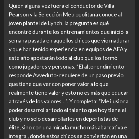
Quien alguna vez fuera el conductor de Villa
Pearson y la Selección Metropolitana conoce al
joven plantel de Lynch, la pregunta es qué
encontró durante los entrenamientos que inició la
semana pasada en aquellos chicos que vio madurar
y que han tenido experiencia en equipos de AFA y
este año apostarán todo al club que los formó
como jugadores y personas. “El alto rendimiento –
responde Avveduto- requiere de un paso previo
que tiene que ver con poner valor a lo que
realmente tiene valor y esto no es más que educar
a través de los valores…”. Y completa: “Me ilusiona
poder desarrollar todo el talento que hoy tiene el
club y no solo desarrollarlos en deportistas de
élite, sino con una mirada mucho más abarcativa e
integral, donde estos chicos se conviertan en una