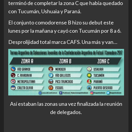
terminó de completar la zona C que había quedado
con Tucumán, Ushuaia y Paraná.
El conjunto comodorense B hizo su debut este
lunes por la mañana y cayó con Tucumán por 8 a 6.
Desprolijidad total marca CAFS. Una más y van…
Así estaban las zonas una vez finalizada la reunión
de delegados.