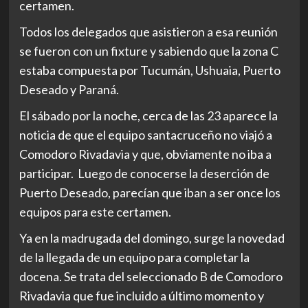
certamen.
Todos los delegados que asistieron a esa reunión
se fueron con un fixture y sabiendo que la zona C
estaba compuesta por Tucumán, Ushuaia, Puerto
Deseado y Paraná.
El sábado por la noche, cerca de las 23 aparece la
noticia de que el equipo santacruceño no viajó a
Comodoro Rivadavia y que, obviamente no iba a
participar. Luego de conocerse la deserción de
Puerto Deseado, parecían que iban a ser once los
equipos para este certamen.
Ya en la madrugada del domingo, surge la novedad
de la llegada de un equipo para completar la
docena. Se trata del seleccionado B de Comodoro
Rivadavia que fue incluido a último momento y