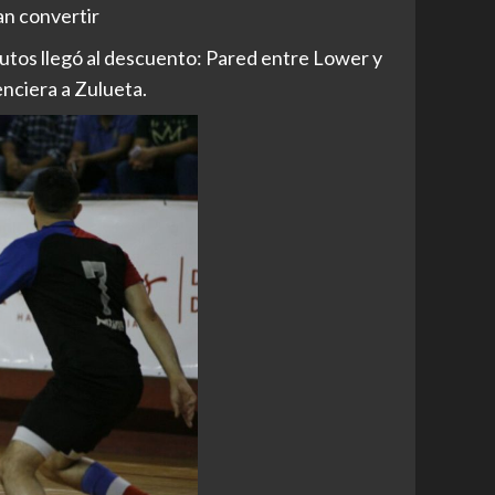
an convertir
nutos llegó al descuento: Pared entre Lower y
nciera a Zulueta.