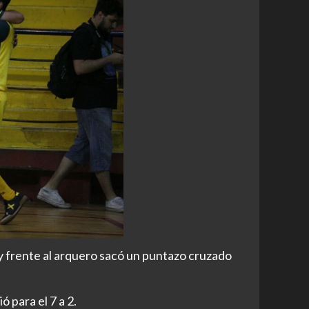
 y frente al arquero sacó un puntazo cruzado
ó para el 7 a 2.