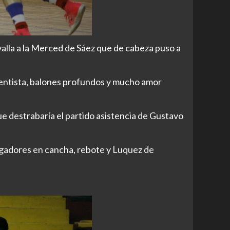
 valla a la Merced de Sáez que de cabeza puso a
entista, balones profundos y mucho amor
que destrabaría el partido asistencia de Gustavo
ugadores en cancha, rebote y Luquez de