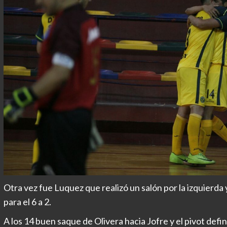
Otra vez fue Luquez que realizó un salón por la izquierda
para el 6 a 2.
A los 14 buen saque de Olivera hacia Jofre y el pivot defini