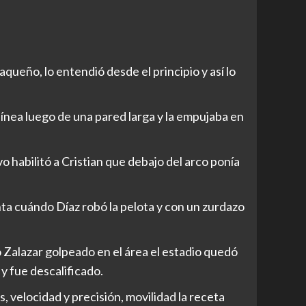
aqueño, lo entendió desde el principio y así lo
 línea luego de una pared larga y la empujaba en
o habilitó a Cristian que debajo del arco ponía
a cuándo Díaz robó la pelota y con un zurdazo
 Zalazar golpeado en el área el estadio quedó
y fue descalificado.
, velocidad y precisión, movilidad la receta