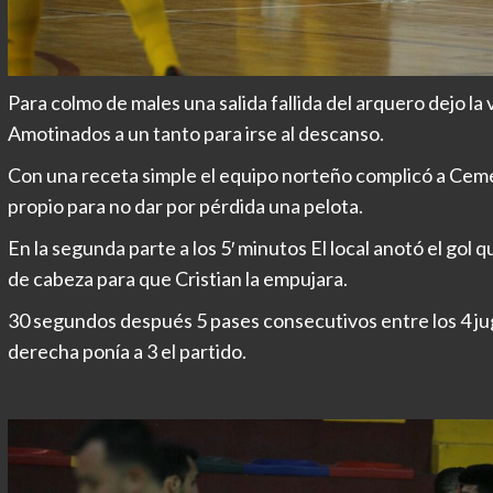
Para colmo de males una salida fallida del arquero dejo la
Amotinados a un tanto para irse al descanso.
Con una receta simple el equipo norteño complicó a Cem
propio para no dar por pérdida una pelota.
En la segunda parte a los 5′ minutos El local anotó el gol 
de cabeza para que Cristian la empujara.
30 segundos después 5 pases consecutivos entre los 4 j
derecha ponía a 3 el partido.