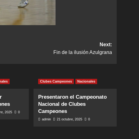
Next:
Fin de la ilusión Azulgrana
nales
Clubes Campeones
Nacionales
r
Presentaron el Campeonato
ones
Nacional de Clubes
Campeones
re, 2025
0
admin
21 octubre, 2025
0