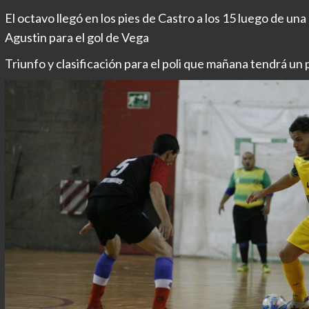
El octavo llegó en los pies de Castro a los 15 luego de un
Agustin para el gol de Vega
Triunfo y clasificación para el poli que mañana tendrá un 