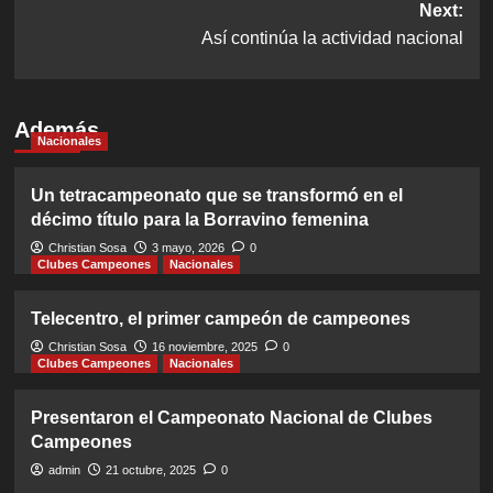
Next:
Así continúa la actividad nacional
Además
Nacionales
Un tetracampeonato que se transformó en el
décimo título para la Borravino femenina
Christian Sosa
3 mayo, 2026
0
Clubes Campeones
Nacionales
Telecentro, el primer campeón de campeones
Christian Sosa
16 noviembre, 2025
0
Clubes Campeones
Nacionales
Presentaron el Campeonato Nacional de Clubes
Campeones
admin
21 octubre, 2025
0