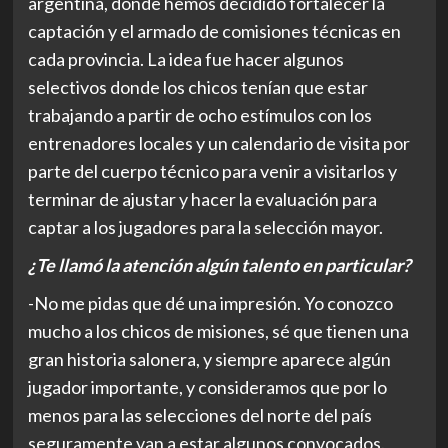
argentina, donde hemos decidido fortalecer la
captación y el armado de comisiones técnicas en
cada provincia. La idea fue hacer algunos
selectivos donde los chicos tenían que estar
trabajando a partir de ocho estímulos con los
entrenadores locales y un calendario de visita por
parte del cuerpo técnico para venir a visitarlos y
terminar de ajustar y hacer la evaluación para
captar a los jugadores para la selección mayor.
¿Te llamó la atención algún talento en particular?
-No me pidas que dé una impresión. Yo conozco
mucho a los chicos de misiones, sé que tienen una
gran historia salonera, y siempre aparece algún
jugador importante, y consideramos que por lo
menos para las selecciones del norte del país
seguramente van a estar algunos convocados.