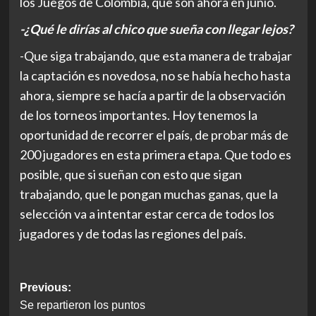
los Juegos de Colombia, que son ahora en junio.
-¿Qué le dirías al chico que sueña con llegar lejos?
-Que siga trabajando, que esta manera de trabajar
la captación es novedosa, no se había hecho hasta
ahora, siempre se hacía a partir de la observación
de los torneos importantes. Hoy tenemos la
oportunidad de recorrer el país, de probar más de
200 jugadores en esta primera etapa. Que todo es
posible, que si sueñan con esto que sigan
trabajando, que le pongan muchas ganas, que la
selección va a intentar estar cerca de todos los
jugadores y de todas las regiones del país.
Post
Previous:
Se repartieron los puntos
navigation