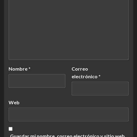
Nombre
*
Correo
electrónico
*
Web
Guardar mi nombre, correo electrónico y sitio web