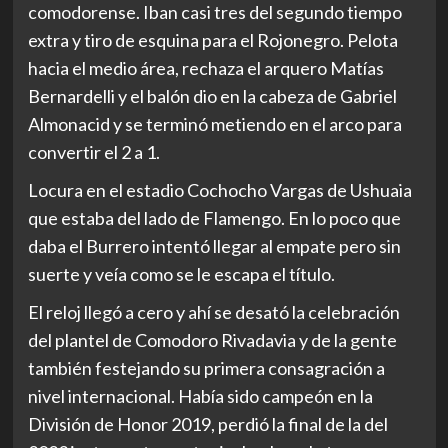
comodorense. Iban casi tres del segundo tiempo
extra y tiro de esquina para el Rojonegro. Pelota
hacia el medio área, rechaza el arquero Matías
Bernardelli y el balón dio en la cabeza de Gabriel
Almonacid y se terminó metiendo en el arco para
convertir el 2 a 1.
Locura en el estadio Cochocho Vargas de Ushuaia
que estaba del lado de Flamengo. En lo poco que
daba el Burrero intentó llegar al empate pero sin
suerte y veía como se le escapa el título.
El reloj llegó a cero y ahí se desató la celebración
del plantel de Comodoro Rivadavia y de la gente
también festejando su primera consagración a
nivel internacional. Había sido campeón en la
División de Honor 2019, perdió la final de la del