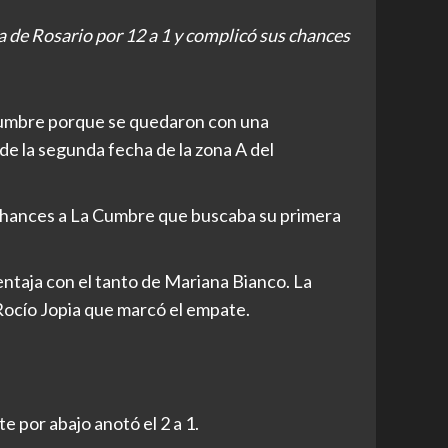
 de Rosario por 12 a 1 y complicó sus chances
Cumbre porque se quedaron con una
e la segunda fecha de la zona A del
o chances a La Cumbre que buscaba su primera
ntaja con el tanto de Mariana Bianco. La
 Rocío Jopia que marcó el empate.
e por abajo anotó el 2 a 1.