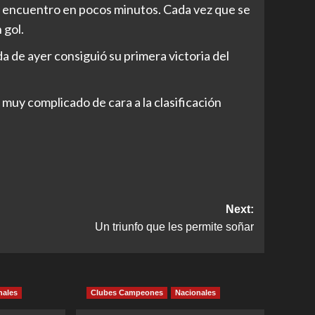
 el encuentro en pocos minutos. Cada vez que se
 gol.
a de ayer consiguió su primera victoria del
muy complicado de cara a la clasificación
Next:
Un triunfo que les permite soñar
nales
Clubes Campeones
Nacionales