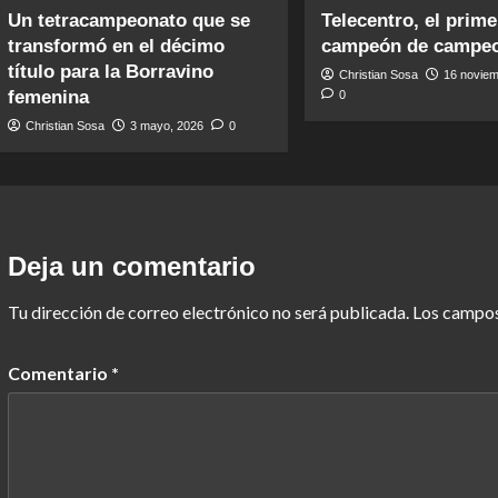
Un tetracampeonato que se
Telecentro, el prime
transformó en el décimo
campeón de campe
título para la Borravino
Christian Sosa
16 noviem
femenina
0
Christian Sosa
3 mayo, 2026
0
Deja un comentario
Tu dirección de correo electrónico no será publicada.
Los campos
Comentario
*