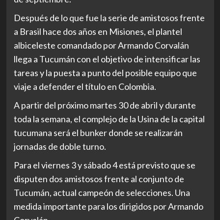
Después de lo que fue la serie de amistosos frente
a Brasil hace dos años en Misiones, el plantel
albiceleste comandado por Armando Corvalán
llega a Tucumán con el objetivo de intensificar las
tareas y la puesta a punto del posible equipo que
viaje a defender el título en Colombia.
A partir del próximo martes 30 de abril y durante
toda la semana, el complejo de la Usina de la capital
tucumana será el bunker donde se realizarán
jornadas de doble turno.
Para el viernes 3 y sábado 4 está previsto que se
disputen dos amistosos frente al conjunto de
Tucumán, actual campeón de selecciones. Una
medida importante para los dirigidos por Armando
Corvalán.