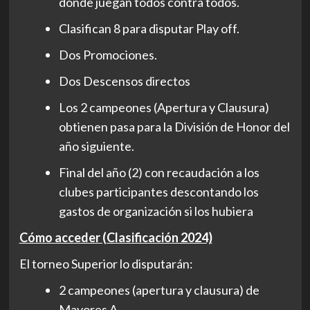
donde juegan todos contra todos.
Clasifican 8 para disputar Play off.
Dos Promociones.
Dos Descensos directos
Los 2 campeones (Apertura y Clausura)
obtienen pasa para la División de Honor del
año siguiente.
Final del año (2) con recaudación a los
clubes participantes descontando los
gastos de organización si los hubiera
Cómo acceder (Clasificación 2024)
El torneo Superior lo disputarán:
2 campeones (apertura y clausura) de
Mayores A