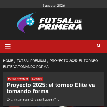
Skip
8 agosto, 2026
to
content
Primary
Menu
HOME
FUTSAL PREMIUM
PROYECTO 2025: EL TORNEO
ELITE VA TOMANDO FORMA
Futsal Premium
Locales
Proyecto 2025: el torneo Elite va
tomando forma
Christian Sosa
21 abril, 2024
0