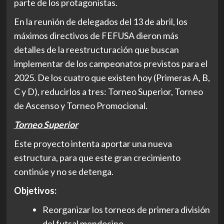
parte de los protagonistas.
En la reunión de delegados del 13 de abril, los
máximos directivos de FEFUSA dieron más
detalles de la reestructuración que buscan
implementar de los campeonatos previstos para el
2025. De los cuatro que existen hoy (Primeras A, B,
C y D), reducirlos a tres: Torneo Superior, Torneo
de Ascenso y Torneo Promocional.
Torneo Superior
Este proyecto intenta aportar una nueva
estructura, para que este gran crecimiento
continúe y no se detenga.
Objetivos:
Reorganizar los torneos de primera división
del futsal mendocino.