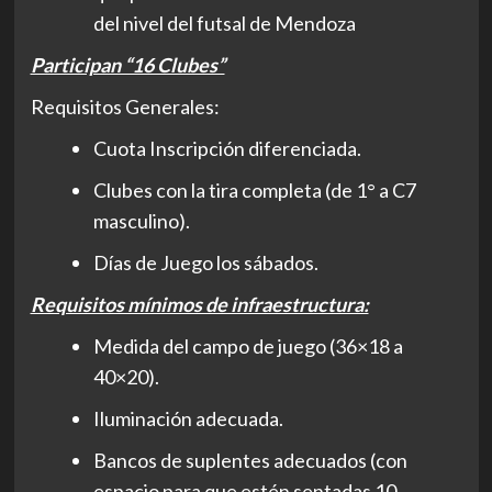
del nivel del futsal de Mendoza
Participan “16 Clubes”
Requisitos Generales:
Cuota Inscripción diferenciada.
Clubes con la tira completa (de 1° a C7
masculino).
Días de Juego los sábados.
Requisitos mínimos de infraestructura:
Medida del campo de juego (36×18 a
40×20).
Iluminación adecuada.
Bancos de suplentes adecuados (con
espacio para que estén sentadas 10