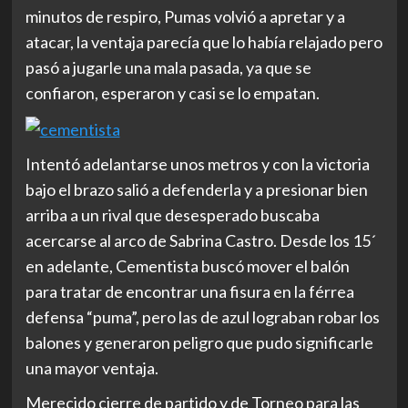
minutos de respiro, Pumas volvió a apretar y a
atacar, la ventaja parecía que lo había relajado pero
pasó a jugarle una mala pasada, ya que se
confiaron, esperaron y casi se lo empatan.
Intentó adelantarse unos metros y con la victoria
bajo el brazo salió a defenderla y a presionar bien
arriba a un rival que desesperado buscaba
acercarse al arco de Sabrina Castro. Desde los 15´
en adelante, Cementista buscó mover el balón
para tratar de encontrar una fisura en la férrea
defensa “puma”, pero las de azul lograban robar los
balones y generaron peligro que pudo significarle
una mayor ventaja.
Merecido cierre de partido y de Torneo para las