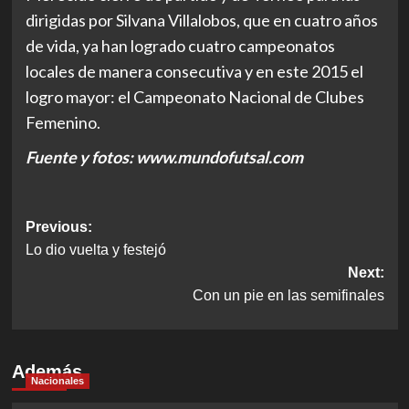
dirigidas por Silvana Villalobos, que en cuatro años
de vida, ya han logrado cuatro campeonatos
locales de manera consecutiva y en este 2015 el
logro mayor: el Campeonato Nacional de Clubes
Femenino.
Fuente y fotos: www.mundofutsal.com
Post
Previous:
Lo dio vuelta y festejó
navigation
Next:
Con un pie en las semifinales
Además
Nacionales