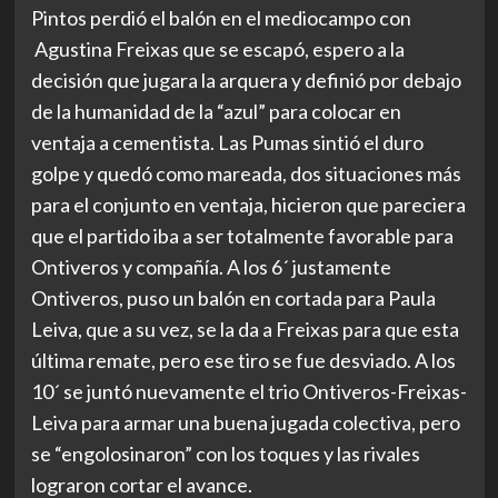
Pintos perdió el balón en el mediocampo con
Agustina Freixas que se escapó, espero a la
decisión que jugara la arquera y definió por debajo
de la humanidad de la “azul” para colocar en
ventaja a cementista. Las Pumas sintió el duro
golpe y quedó como mareada, dos situaciones más
para el conjunto en ventaja, hicieron que pareciera
que el partido iba a ser totalmente favorable para
Ontiveros y compañía. A los 6´ justamente
Ontiveros, puso un balón en cortada para Paula
Leiva, que a su vez, se la da a Freixas para que esta
última remate, pero ese tiro se fue desviado. A los
10´ se juntó nuevamente el trio Ontiveros-Freixas-
Leiva para armar una buena jugada colectiva, pero
se “engolosinaron” con los toques y las rivales
lograron cortar el avance.