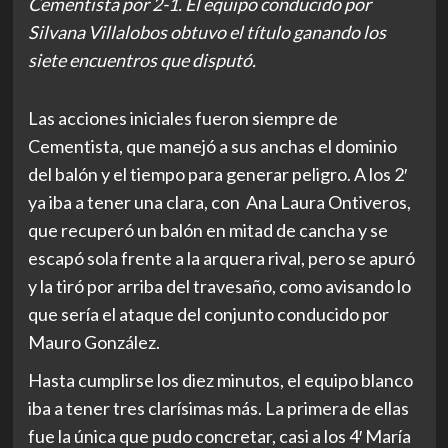
Cementista por 2-1. El equipo conducido por
Silvana Villalobos obtuvo el título ganando los
siete encuentros que disputó.
Las acciones iniciales fueron siempre de
Cementista, que manejó a sus anchas el dominio
del balón y el tiempo para generar peligro. A los 2′
ya iba a tener una clara, con Ana Laura Ontiveros,
que recuperó un balón en mitad de cancha y se
escapó sola frente a la arquera rival, pero se apuró
y la tiró por arriba del travesaño, como avisando lo
que sería el ataque del conjunto conducido por
Mauro González.
Hasta cumplirse los diez minutos, el equipo blanco
iba a tener tres clarísimas más. La primera de ellas
fue la única que pudo concretar, casi a los 4′ María