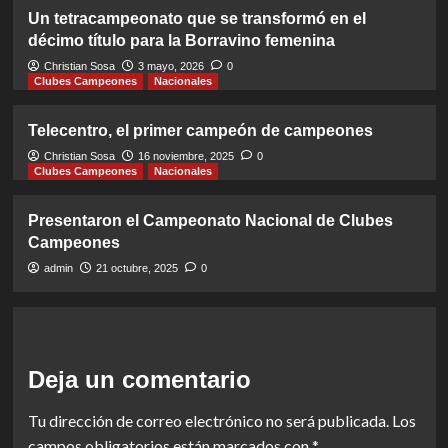
Un tetracampeonato que se transformó en el
décimo título para la Borravino femenina
Christian Sosa
3 mayo, 2026
0
Clubes Campeones
Nacionales
Telecentro, el primer campeón de campeones
Christian Sosa
16 noviembre, 2025
0
Clubes Campeones
Nacionales
Presentaron el Campeonato Nacional de Clubes
Campeones
admin
21 octubre, 2025
0
Deja un comentario
Tu dirección de correo electrónico no será publicada.
Los
campos obligatorios están marcados con
*