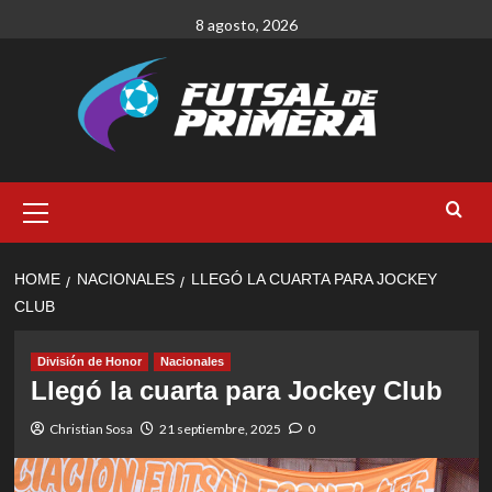
Skip
8 agosto, 2026
to
content
Primary
Menu
HOME
NACIONALES
LLEGÓ LA CUARTA PARA JOCKEY
CLUB
División de Honor
Nacionales
Llegó la cuarta para Jockey Club
Christian Sosa
21 septiembre, 2025
0