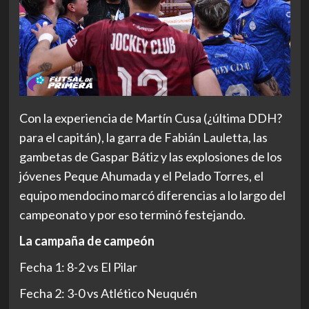
Con la experiencia de Martín Cusa (¿última DDH?
para el capitán), la garra de Fabián Lauletta, las
gambetas de Gaspar Bátiz y las explosiones de los
jóvenes Peque Ahumada y el Pelado Torres, el
equipo mendocino marcó diferencias a lo largo del
campeonato y por eso terminó festejando.
La campaña de campeón
Fecha 1: 8-2 vs El Pilar
Fecha 2: 3-0 vs Atlético Neuquén