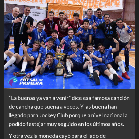
“La buenas ya van a venir” dice esa famosa canción
de cancha que suena a veces. Y las buena han
llegado para Jockey Club porque a nivel nacional a
podido festejar muy seguido en los últimos años.
Y otra vez la moneda cayó para el lado de