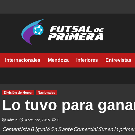
Internacionales
Mendoza
Inferiores
Entrevistas
División de Honor
Nacionales
Lo tuvo para gana
admin
4 octubre, 2015
0
Cementista B igualó 5 a 5 ante Comercial Sur en la primer