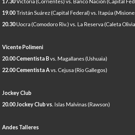
17.30
Victoria (Corrientes) vs. Banco Nación (Capital Fed
19.00
Tristán Suárez (Capital Federal) vs. Itapúa (Misione
20.30
Uocra (Comodoro Riv.) vs. La Reserva (Caleta Olivia
Vicente Polimeni
20.00 Cementista B
vs. Magallanes (Ushuaia)
22.00
Cementista A
vs. Cejusa (Río Gallegos)
Jockey Club
20.00
Jockey Club vs
. Islas Malvinas (Rawson)
Andes Talleres