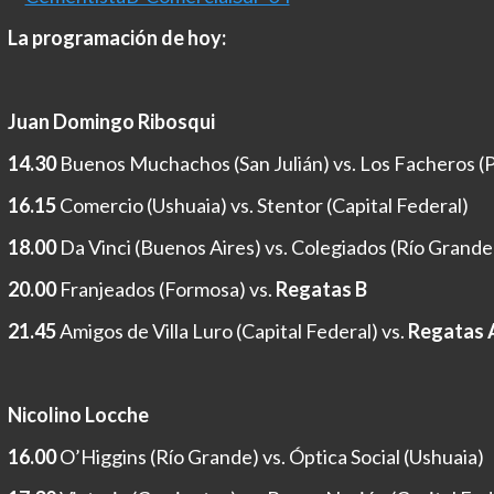
La programación de hoy:
Juan Domingo Ribosqui
14.30
Buenos Muchachos (San Julián) vs. Los Facheros (
16.15
Comercio (Ushuaia) vs. Stentor (Capital Federal)
18.00
Da Vinci (Buenos Aires) vs. Colegiados (Río Grande
20.00
Franjeados (Formosa) vs.
Regatas B
21.45
Amigos de Villa Luro (Capital Federal) vs.
Regatas 
Nicolino Locche
16.00
O’Higgins (Río Grande) vs. Óptica Social (Ushuaia)