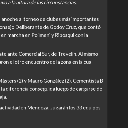
o a la altura de las circunstancias.
 anoche al torneo de clubes más importantes
l Consejo Deliberante de Godoy Cruz, que contó
o en marcha en Polimeni y Ribosqui con la
te ante Comercial Sur, de Trevelín. Al mismo
on el otro encuentro de la zona en la cual
Másters (2) y Mauro González (2). Cementista B
r la diferencia conseguida luego de cargarse de
aja.
 actividad en Mendoza. Jugarán los 33 equipos