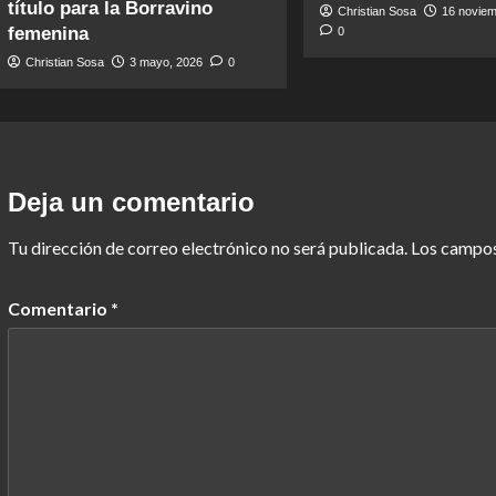
título para la Borravino
Christian Sosa
16 noviem
femenina
0
Christian Sosa
3 mayo, 2026
0
Deja un comentario
Tu dirección de correo electrónico no será publicada.
Los campos
Comentario
*