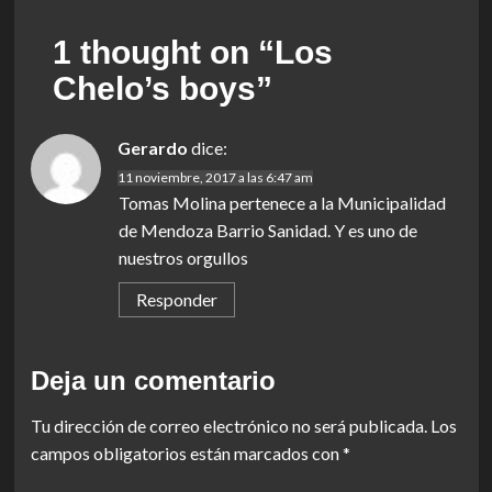
1 thought on “
Los
Chelo’s boys
”
Gerardo
dice:
11 noviembre, 2017 a las 6:47 am
Tomas Molina pertenece a la Municipalidad
de Mendoza Barrio Sanidad. Y es uno de
nuestros orgullos
Responder
Deja un comentario
Tu dirección de correo electrónico no será publicada.
Los
campos obligatorios están marcados con
*