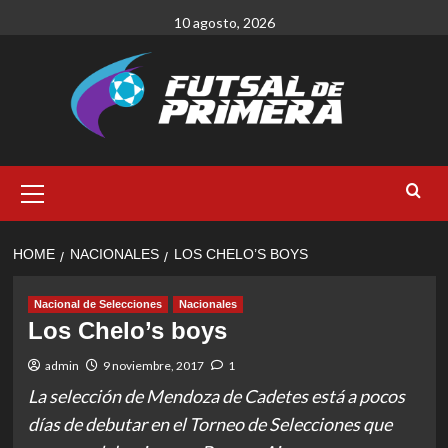
Skip
10 agosto, 2026
to
content
Primary
Menu
HOME
NACIONALES
LOS CHELO’S BOYS
Nacional de Selecciones
Nacionales
Los Chelo’s boys
admin
9 noviembre, 2017
1
La selección de Mendoza de Cadetes está a pocos
días de debutar en el Torneo de Selecciones que