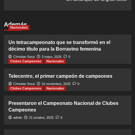
Además
Nacionales
Un tetracampeonato que se transformó en el
décimo título para la Borravino femenina
Christian Sosa
3 mayo, 2026
0
Clubes Campeones
Nacionales
Telecentro, el primer campeón de campeones
Christian Sosa
16 noviembre, 2025
0
Clubes Campeones
Nacionales
Presentaron el Campeonato Nacional de Clubes
Campeones
admin
21 octubre, 2025
0