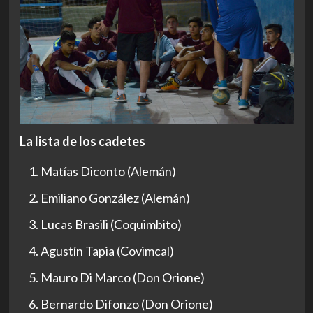
La lista de los cadetes
Matías Diconto (Alemán)
Emiliano González (Alemán)
Lucas Brasili (Coquimbito)
Agustín Tapia (Covimcal)
Mauro Di Marco (Don Orione)
Bernardo Difonzo (Don Orione)