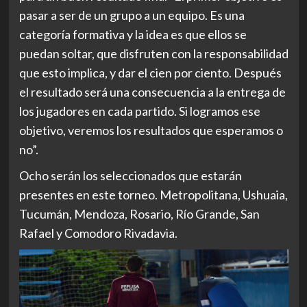
pasar a ser de un grupo a un equipo. Es una
categoría formativa y la idea es que ellos se
puedan soltar, que disfruten con la responsabilidad
que esto implica, y dar el cien por ciento. Después
el resultado será una consecuencia a la entrega de
los jugadores en cada partido. Si logramos ese
objetivo, veremos los resultados que esperamos o
no”.
Ocho serán los seleccionados que estarán
presentes en este torneo. Metropolitana, Ushuaia,
Tucumán, Mendoza, Rosario, Río Grande, San
Rafael y Comodoro Rivadavia.