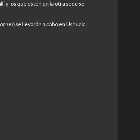
í y los que estén en la otra sede se
l torneo se llevarán a cabo en Ushuaia.