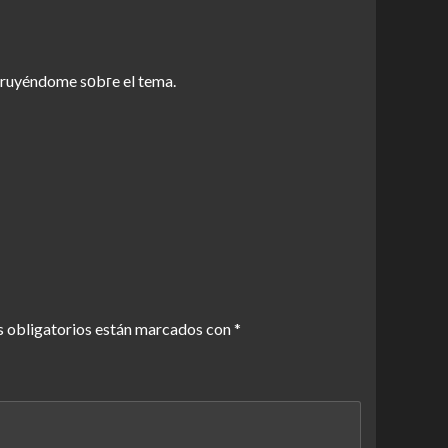
truyéndome sοbгe el tema.
 obligatorios están marcados con
*