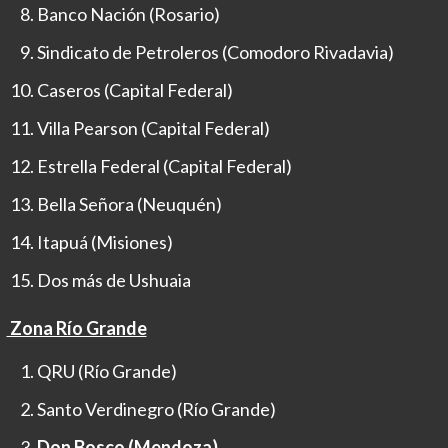
Banco Nación (Rosario)
Sindicato de Petroleros (Comodoro Rivadavia)
Caseros (Capital Federal)
Villa Pearson (Capital Federal)
Estrella Federal (Capital Federal)
Bella Señora (Neuquén)
Itapuá (Misiones)
Dos más de Ushuaia
Zona Río Grande
QRU (Río Grande)
Santo Verdinegro (Río Grande)
Don Bosco (Mendoza)