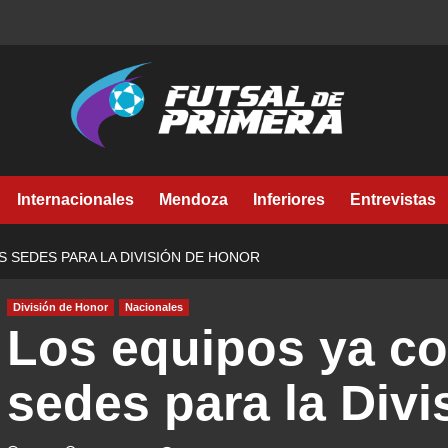
Internacionales
Mendoza
Inferiores
Entrevistas
 SEDES PARA LA DIVISIÓN DE HONOR
División de Honor
Nacionales
Los equipos ya c
sedes para la Div