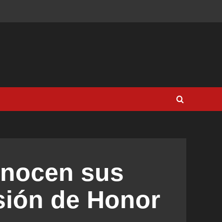
onocen sus
isión de Honor