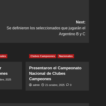
Next:
Se definieron los seleccionados que jugarán el
Argentino B y C
nales
Clubes Campeones
Nacionales
r
Presentaron el Campeonato
ones
Nacional de Clubes
Campeones
bre, 2025
admin
21 octubre, 2025
0