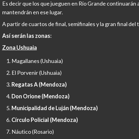
Es decir que los que jueguen en Río Grande continuarán all
mantendrán en ese lugar.
A partir de cuartos de final, semifinales y la gran final de
Así serán las zonas:
Zona Ushuaia
Magallanes (Ushuaia)
El Porvenir (Ushuaia)
Regatas A (Mendoza)
Don Orione (Mendoza)
Municipalidad de Luján (Mendoza)
Círculo Policial (Mendoza)
Náutico (Rosario)