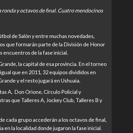
 ronda y octavos de final. Cuatro mendocinos
útbol de Salón y entre muchas novedades,
os que formarán parte de la División de Honor
 encuentros de la fase inicial.
rande, la capital de esa provincia. En el torneo
 igual que en 2011, 32 equipos divididos en
Grande y el resto jugará en Ushuaia.
as A, Don Orione, Círculo Policial y
as que Talleres A, Jockey Club, Talleres B y
 de cada grupo accederán a los octavos de final,
en la localidad donde jugaron la fase inicial.